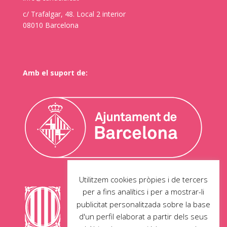
c/ Trafalgar, 48. Local 2 interior
08010 Barcelona
Amb el suport de:
Utilitzem cookies pròpies i de tercers
per a fins analítics i per a mostrar-li
publicitat personalitzada sobre la base
d'un perfil elaborat a partir dels seus