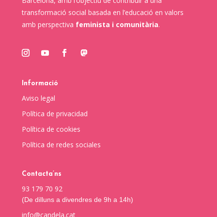
Barcelona, amb l’objectiu de contribuir a una
transformació social basada en l’educació en valors
amb perspectiva
feminista i comunitària
.
Informació
Aviso legal
Política de privacidad
Política de cookies
Política de redes sociales
Contacta’ns
93 179 70 92
(De dilluns a divendres de 9h a 14h)
info@candela.cat