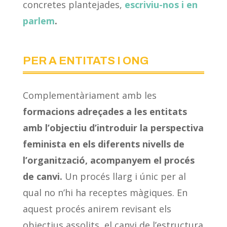
concretes plantejades,
escriviu-nos i en
parlem
.
PER A ENTITATS I ONG
Complementàriament amb les
formacions adreçades a les entitats
amb l’objectiu d’introduir la perspectiva
feminista en els diferents nivells de
l’organització, acompanyem el procés
de canvi.
Un procés llarg i únic per al
qual no n’hi ha receptes màgiques. En
aquest procés anirem revisant els
objectius assolits, el canvi de l’estructura