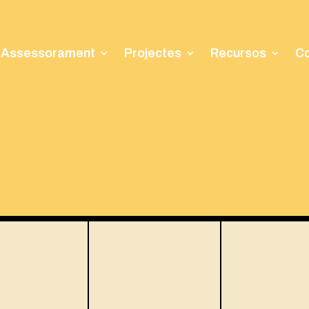
Assessorament
Projectes
Recursos
Co