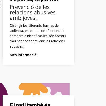
Prevenció de les
relacions abusives
amb joves.
Distingir les diferents formes de
violència, entendre com funcionen i
aprendre a identificar-les són factors
clau per poder prevenir les relacions
abusives.
Més informació
El pati també és