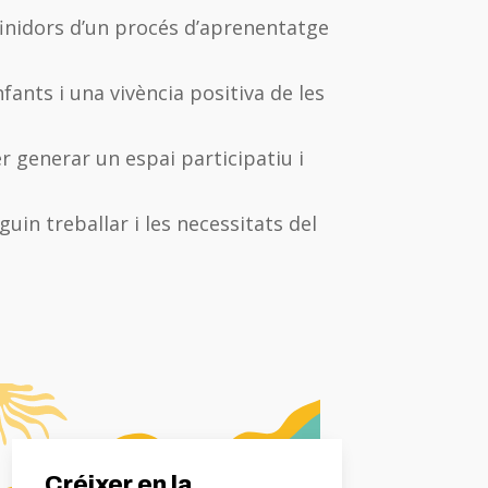
efinidors d’un procés d’aprenentatge
fants i una vivència positiva de les
per generar un espai participatiu i
uin treballar i les necessitats del
Créixer en la