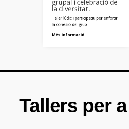
grupal i celebració de
la diversitat.
Taller lúdic i participatiu per enfortir
la cohesió del grup
Més informació
Tallers per a