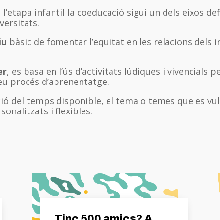
l’etapa infantil la coeducació sigui un dels eixos d
versitats.
iu
bàsic de fomentar l’equitat en les relacions dels in
er
, es basa en l’ús d’activitats lúdiques i vivencials 
 seu procés d’aprenentatge.
ió del temps disponible, el tema o temes que es vulg
sonalitzats i flexibles.
Tinc 500 amics? A