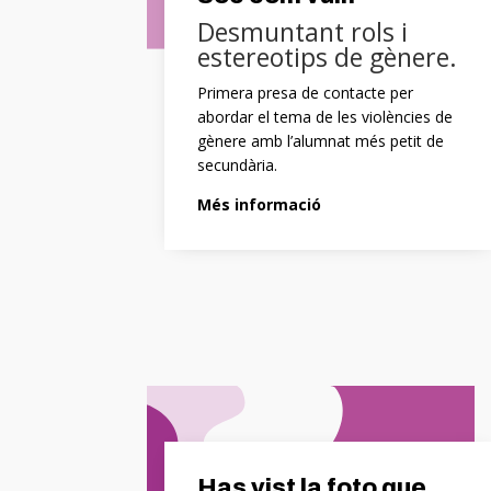
Desmuntant rols i
estereotips de gènere.
Primera presa de contacte per
abordar el tema de les violències de
gènere amb l’alumnat més petit de
secundària.
Més informació
Has vist la foto que