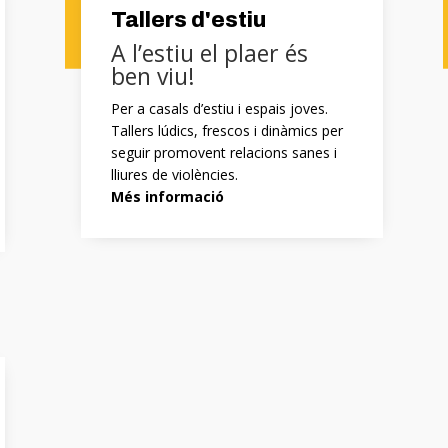
Tallers d'estiu
A l’estiu el plaer és
ben viu!
Per a casals d’estiu i espais joves.
Tallers l
údics, frescos i dinàmics per
seguir promovent relacions sanes i
lliures de violències.
Més informació