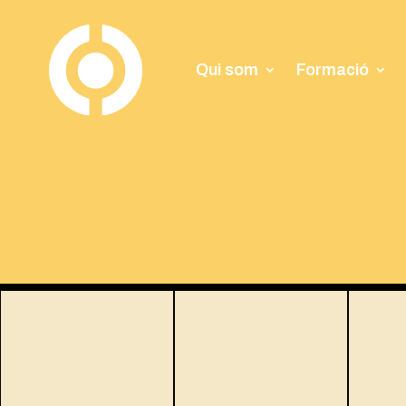
Qui som
Formació