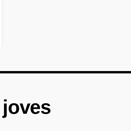
 joves