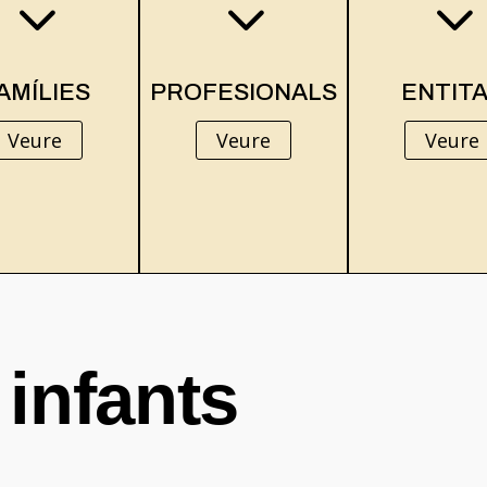
3
3
AMÍLIES
PROFESIONALS
ENTIT
Veure
Veure
Veure
 infants