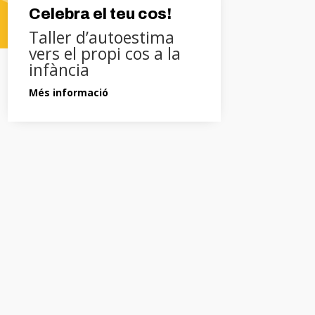
Celebra el teu cos!
Taller d’autoestima
vers el propi cos a la
infància
Més informació