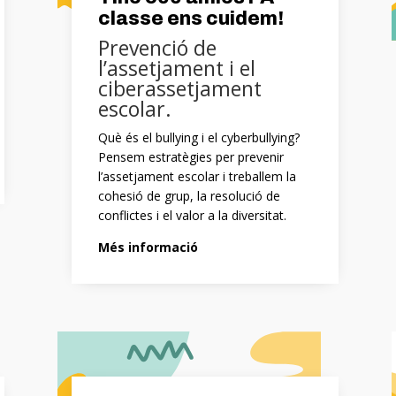
classe ens cuidem!
Prevenció de
l’assetjament i el
ciberassetjament
escolar.
Què és el bullying i el cyberbullying?
Pensem estratègies per prevenir
l’assetjament escolar i treballem la
cohesió de grup, la resolució de
conflictes i el valor a la diversitat.
Més informació