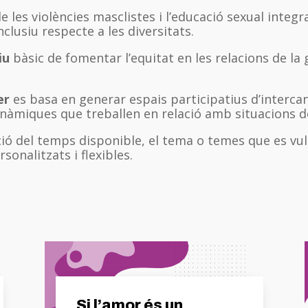
 les violències masclistes i l’educació sexual integ
clusiu respecte a les diversitats.
tiu
bàsic de fomentar l’equitat en les relacions de la 
er
es basa en generar espais participatius d’interc
inàmiques que treballen en relació amb situacions de
ió del temps disponible, el tema o temes que es vulgu
rsonalitzats i flexibles.
Si l’amor és un