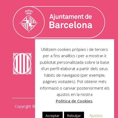
Utilitzem cookies pròpies i de tercers
per a fins analítics i per a mostrar-li
publicitat personalitzada sobre la base
d'un perfil elaborat a partir dels seus
hàbits de navegació (per exemple,
pàgines visitades). Pot obtenir més
informació o canviar posteriorment els
ajustos en la nostra
Política de Cookies
.
Copyright © 2026 limoiura.com. All Rights Reserved.
Ajustos
Acceptar
Rebutjar