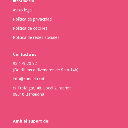
Informació
Aviso legal
Política de privacidad
Política de cookies
Política de redes sociales
Contacta’ns
93 179 70 92
(De dilluns a divendres de 9h a 14h)
info@candela.cat
c/ Trafalgar, 48. Local 2 interior
08010 Barcelona
Amb el suport de: