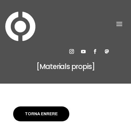
[Materials propis]
TORNA ENRERE