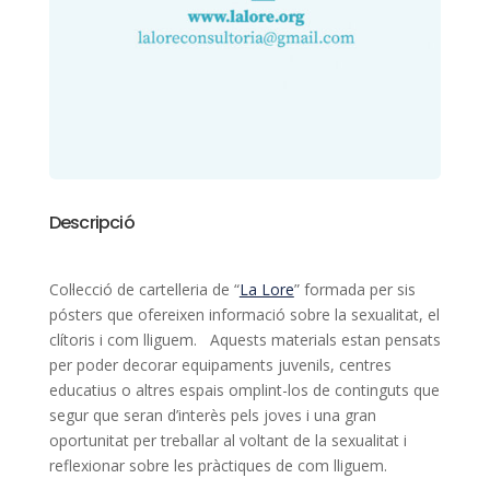
Descripció
Col·lecció de cartelleria de “
La Lore
” formada per sis
pósters que ofereixen informació sobre la sexualitat, el
clítoris i com lliguem. Aquests materials estan pensats
per poder decorar equipaments juvenils, centres
educatius o altres espais omplint-los de continguts que
segur que seran d’interès pels joves i una gran
oportunitat per treballar al voltant de la sexualitat i
reflexionar sobre les pràctiques de com lliguem.