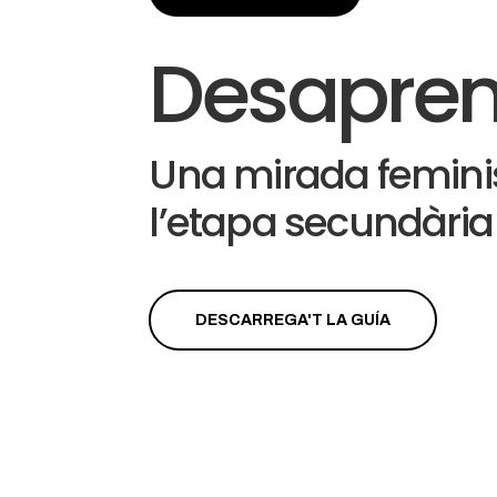
Desapren
Una mirada femini
l’etapa secundària
DESCARREGA'T LA GUÍA