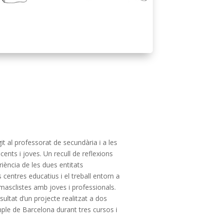
it al professorat de secundària i a les
nts i joves. Un recull de reflexions
iència de les dues entitats
 centres educatius i el treball entorn a
 masclistes amb joves i professionals.
ultat d’un projecte realitzat a dos
xample de Barcelona durant tres cursos i