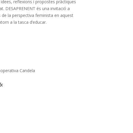
idees, reflexions i propostes pràctiques
rat. DESAPRENENT és una invitació a
s de la perspectiva feminista en aquest
ntorn a la tasca d’educar.
operativa Candela
ó: