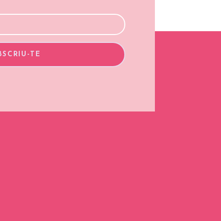
BSCRIU-TE