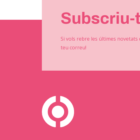
Subscriu-
Si vols rebre les últimes novetats
teu correu!