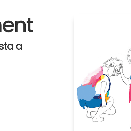
ent
sta a