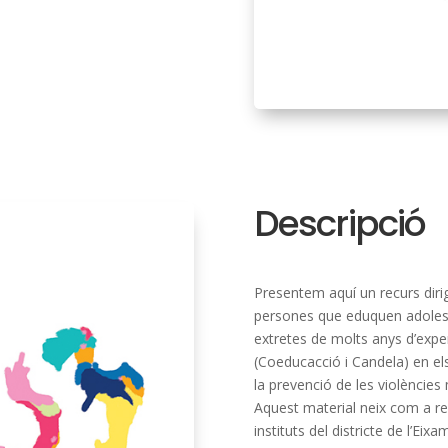
Descripció
Presentem aquí un recurs dirig
persones que eduquen adolesce
extretes de molts anys d’exper
(Coeducacció i Candela) en els
la prevenció de les violències
Aquest material neix com a res
instituts del districte de l’Ei