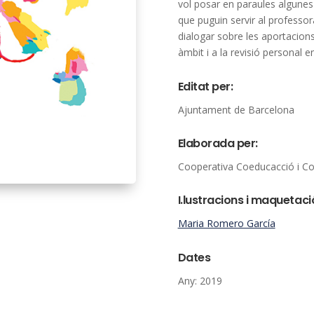
vol posar en paraules algunes 
que puguin servir al professo
dialogar sobre les aportacion
àmbit i a la revisió personal e
Editat per:
Ajuntament de Barcelona
Elaborada per:
Cooperativa Coeducacció i Co
I.lustracions i maquetaci
Maria Romero García
Dates
Any: 2019