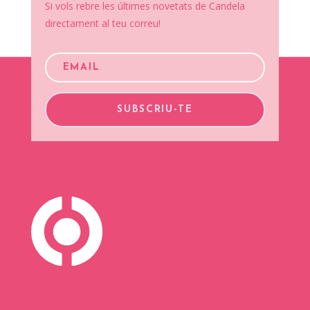
Si vols rebre les últimes novetats de Candela
directament al teu correu!
SUBSCRIU-TE