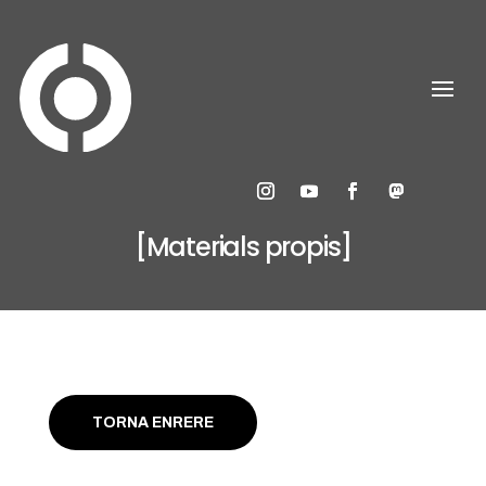
[Materials propis]
TORNA ENRERE