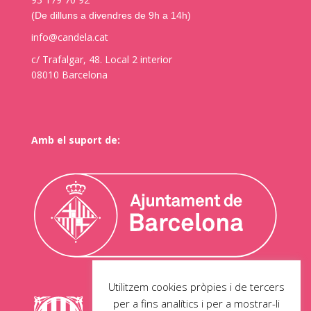
(De dilluns a divendres de 9h a 14h)
info@candela.cat
c/ Trafalgar, 48. Local 2 interior
08010 Barcelona
Amb el suport de:
Utilitzem cookies pròpies i de tercers
per a fins analítics i per a mostrar-li