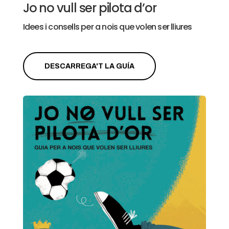
Jo no vull ser pilota d’or
Idees i consells per a nois que volen ser lliures
DESCARREGA'T LA GUÍA