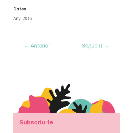
Dates
Any: 2015
←
Anterior
Següent
→
Subscriu-te