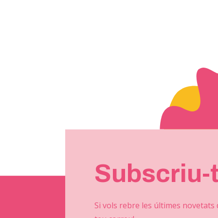
Subscriu-
Si vols rebre les últimes novetats