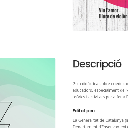
Descripció
Guia didàctica sobre coeducac
educadors, especialment de l’e
teòrics i activitats per a fer a
Editat per:
La Generalitat de Catalunya (I
Departament d’Ensenyament)