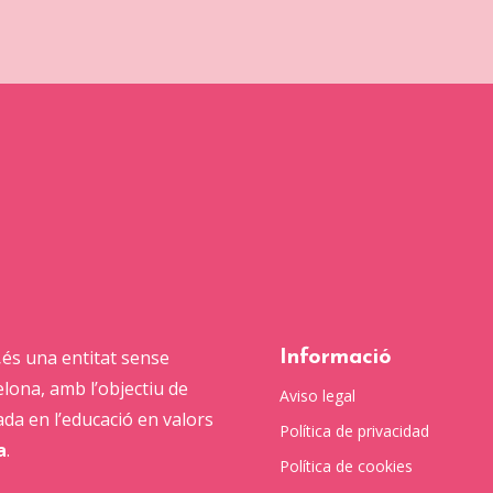
,
és una entitat sense
Informació
lona, amb l’objectiu de
Aviso legal
ada en l’educació en valors
Política de privacidad
a
.
Política de cookies