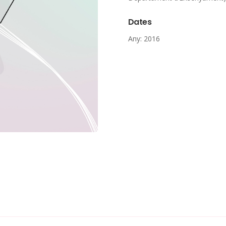
Dates
Any: 2016