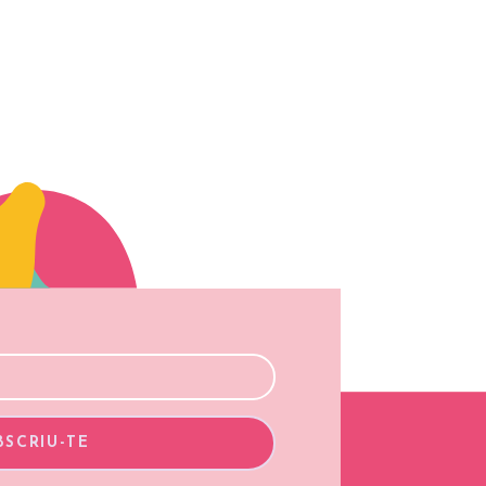
BSCRIU-TE