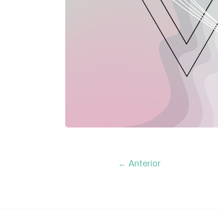
←
Anterior