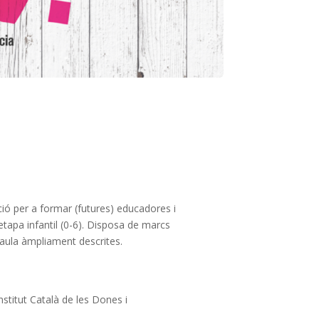
ió per a formar (futures) educadores i
tapa infantil (0-6). Disposa de marcs
 l’aula àmpliament descrites.
nstitut Català de les Dones i