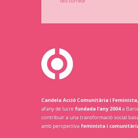
teu correu!
Candela Acció Comunitària i Feminista
afany de lucre
fundada l’any 2004
a Barce
contribuir a una transformació social bas
amb perspectiva
feminista i comunitàri