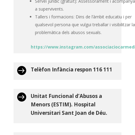
Servei jurídic (gratuït): Assessorament i acompan
a supervivents.
Tallers i formacions: Dins de l’àmbit educatiu i per
qualsevol persona que vulgui treballar
i visibilitzar la
problemàtica dels abusos sexuals.
https://www.instagram.com/associaciocarmed

Telèfon Infància respon 116 111

Unitat Funcional d’Abusos a
Menors (ESTIM). Hospital
Universitari Sant Joan de Déu.