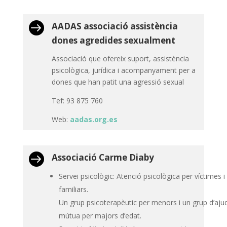

AADAS associació assistència
dones agredides sexualment
Associació que ofereix suport, assistència
psicològica, jurídica i acompanyament per a
dones que han patit una agressió sexual
Tef: 93 875 760
Web:
aadas.org.es

Associació Carme Diaby
Servei psicològic: Atenció psicològica per víctimes i
familiars.
Un grup psicoterapèutic per menors i un grup d’aju
mútua per majors d’edat.