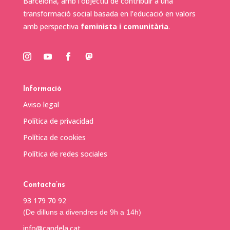
Barcelona, amb l’objectiu de contribuir a una
transformació social basada en l’educació en valors
amb perspectiva
feminista i comunitària
.
Informació
Aviso legal
Política de privacidad
Política de cookies
Política de redes sociales
Contacta’ns
93 179 70 92
(De dilluns a divendres de 9h a 14h)
info@candela.cat