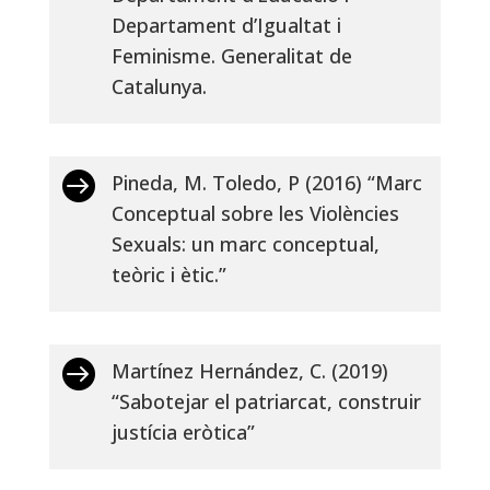
Departament d’Igualtat i
Feminisme. Generalitat de
Catalunya.

Pineda, M. Toledo, P (2016) “Marc
Conceptual sobre les Violències
Sexuals: un marc conceptual,
teòric i ètic.”

Martínez Hernández, C. (2019)
“Sabotejar el patriarcat, construir
justícia eròtica”