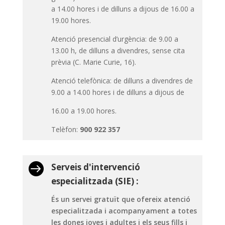
a 14.00 hores i de dilluns a dijous de 16.00 a
19.00 hores.
Atenció presencial d’urgència: de 9.00 a
13.00 h, de dilluns a divendres, sense cita
prèvia (C. Marie Curie, 16).
Atenció telefònica: de dilluns a divendres de
9.00 a 14.00 hores i de dilluns a dijous de
16.00 a 19.00 hores.
Telèfon:
900 922 357

Serveis d'intervenció
especialitzada (SIE) :
És un servei gratuït que ofereix atenció
especialitzada i acompanyament a totes
les dones joves i adultes i els seus fills i