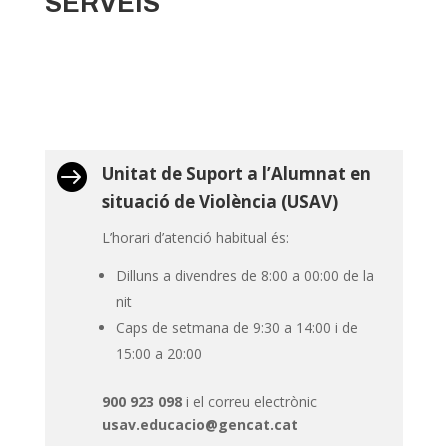
SERVEIS

Unitat de Suport a l’Alumnat en
situació de Violència (USAV)
L’horari d’atenció habitual és:
Dilluns a divendres de 8:00 a 00:00 de la
nit
Caps de setmana de 9:30 a 14:00 i de
15:00 a 20:00
900 923 098
i el correu electrònic
usav.educacio@gencat.cat