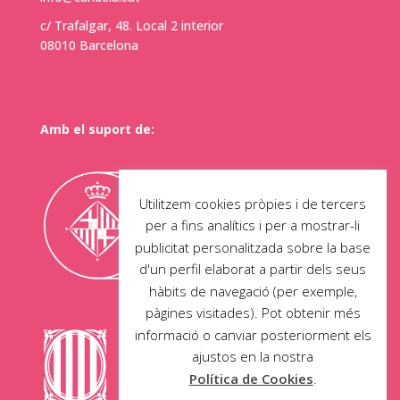
c/ Trafalgar, 48. Local 2 interior
08010 Barcelona
Amb el suport de:
Utilitzem cookies pròpies i de tercers
per a fins analítics i per a mostrar-li
publicitat personalitzada sobre la base
d'un perfil elaborat a partir dels seus
hàbits de navegació (per exemple,
pàgines visitades). Pot obtenir més
informació o canviar posteriorment els
ajustos en la nostra
Política de Cookies
.