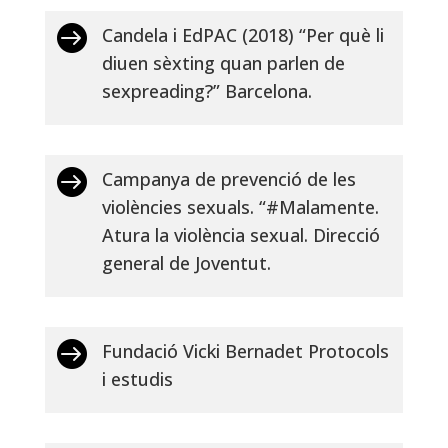

Candela i EdPAC (2018) “Per què li
diuen sèxting quan parlen de
sexpreading?” Barcelona.

Campanya de prevenció de les
violències sexuals. “#Malamente.
Atura la violència sexual. Direcció
general de Joventut.

Fundació Vicki Bernadet Protocols
i estudis