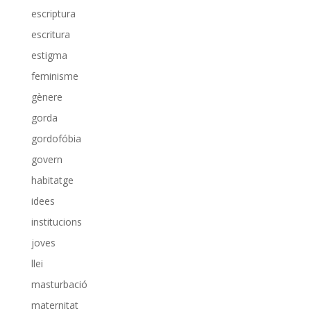
escriptura
escritura
estigma
feminisme
gènere
gorda
gordofóbia
govern
habitatge
idees
institucions
joves
llei
masturbació
maternitat