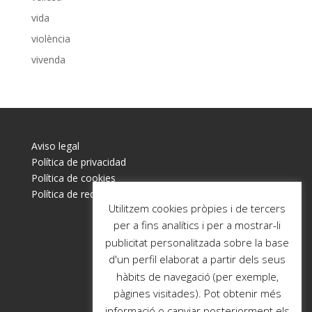
vida
violència
vivenda
Aviso legal
Política de privacidad
Política de cookies
Política de redes sociales
Utilitzem cookies pròpies i de tercers
per a fins analítics i per a mostrar-li
publicitat personalitzada sobre la base
d'un perfil elaborat a partir dels seus
hàbits de navegació (per exemple,
pàgines visitades). Pot obtenir més
informació o canviar posteriorment els