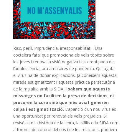
Risc, perill, imprudència, irresponsabilitat… Una
coctelera fatal que promociona els vells tòpics sobre
les joves i renova la visió negativa i estereotipada de
l’adolescència, ara amb aires de pandèmia. Qui agafa
el virus ha de donar explicacions. Ja coneixem aquesta
mirada estigmatitzant i aquesta pràctica persecutòria
de la malaltia amb la SIDA.
I sabem que aquests
missatges no faciliten la presa de decisions, ni
procuren la cura sinó que més aviat generen
culpa i estigmatització.
L’aparició d’un nou virus és
una oportunitat per renovar els vells prejudicis. Si
reviséssim la història de la lepra, la sífilis o la SIDA com
a formes de control del cos i de les relacions, podríem