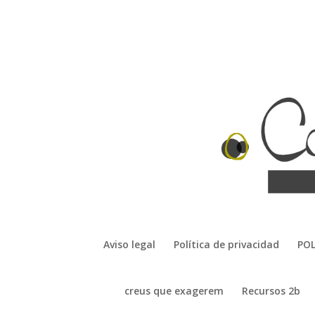
Aviso legal
Política de privacidad
POL
creus que exagerem
Recursos 2b