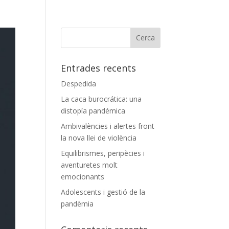
Entrades recents
Despedida
La caca burocrática: una
distopía pandémica
Ambivalències i alertes front
la nova llei de violència
Equilibrismes, peripècies i
aventuretes molt
emocionants
Adolescents i gestió de la
pandèmia