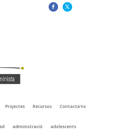
Projectes
Recursos
Contacta’ns
ad
administració
adolescents