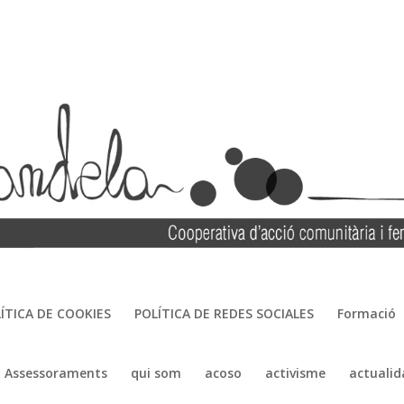
ÍTICA DE COOKIES
POLÍTICA DE REDES SOCIALES
Formació
Assessoraments
qui som
acoso
activisme
actualid