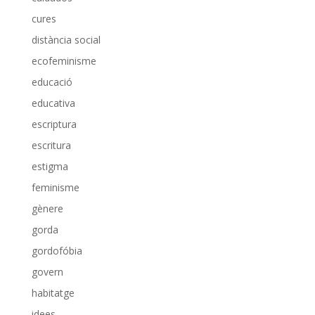
cures
distància social
ecofeminisme
educació
educativa
escriptura
escritura
estigma
feminisme
gènere
gorda
gordofóbia
govern
habitatge
idees