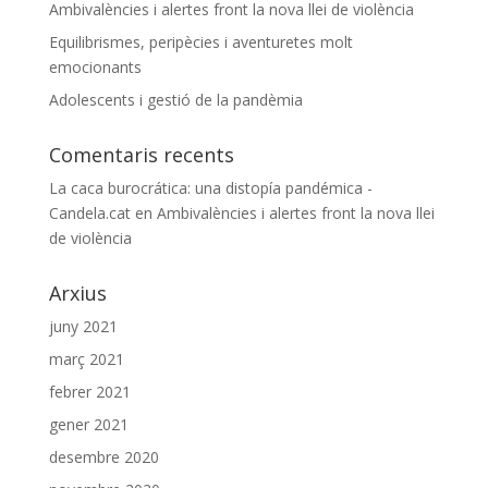
Ambivalències i alertes front la nova llei de violència
Equilibrismes, peripècies i aventuretes molt
emocionants
Adolescents i gestió de la pandèmia
Comentaris recents
La caca burocrática: una distopía pandémica -
Candela.cat
en
Ambivalències i alertes front la nova llei
de violència
Arxius
juny 2021
març 2021
febrer 2021
gener 2021
desembre 2020