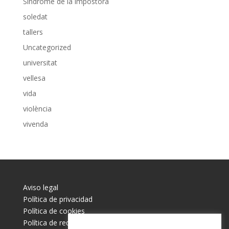
Síndrome de la impostora
soledat
tallers
Uncategorized
universitat
vellesa
vida
violència
vivenda
Aviso legal
Política de privacidad
Política de cookies
Política de redes sociales