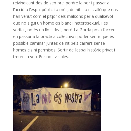
reivindicant des de sempre: perdre la por i passar a
l’acció a l’espai públic i a més, de nit. La nit: allò que ens
han venut com el pitjor dels malsons per a qualsevol
que no sigui un home cis blanc i heterosexual. I és
veritat, no és un lloc ideal, però La Gorda posa l’accent
en passar a la pràctica col·lectiva i poder sentir que és
possible caminar juntes de nit pels carrers sense
homes cis ni permisos. Sortir de l’espai històric privat i
treure la veu. Fer-nos visibles.