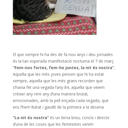
El que sempre hi ha des de fa nou anys i deu jornades
és la tan esperada manifestació nocturna el 7 de març
“Fem-nos fortes, fem-ho juntes, la nit és nostra”.
Aquella que les més joves pensen que hi ha estat
sempre, aquella que les més grans recorden que
s’havia fet una vegada l’any 84, aquella que veiem
créixer any rere any d’una manera brutal,
emocionades, amb la pell eriçada cada vegada, que
ens l’hem lluitat i gaudit de la primera a la desena.
“La nit és nostra”
és un lema breu, concís i directe
d’una de les coses que les feministes venim