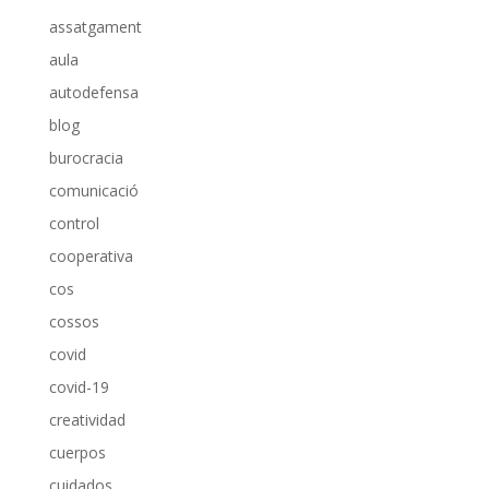
assatgament
aula
autodefensa
blog
burocracia
comunicació
control
cooperativa
cos
cossos
covid
covid-19
creatividad
cuerpos
cuidados