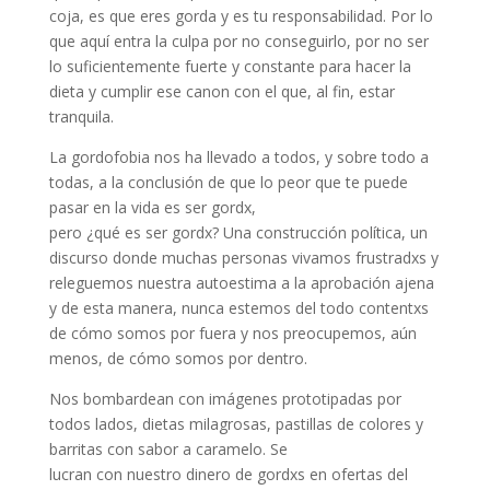
coja, es que eres gorda y es tu responsabilidad. Por lo
que aquí entra la culpa por no conseguirlo, por no ser
lo suficientemente fuerte y constante para hacer la
dieta y cumplir ese canon con el que, al fin, estar
tranquila.
La gordofobia nos ha llevado a todos, y sobre todo a
todas, a la conclusión de que lo peor que te puede
pasar en la vida es ser gordx,
pero ¿qué es ser gordx? Una construcción política, un
discurso donde muchas personas vivamos frustradxs y
releguemos nuestra autoestima a la aprobación ajena
y de esta manera, nunca estemos del todo contentxs
de cómo somos por fuera y nos preocupemos, aún
menos, de cómo somos por dentro.
Nos bombardean con imágenes prototipadas por
todos lados, dietas milagrosas, pastillas de colores y
barritas con sabor a caramelo. Se
lucran con nuestro dinero de gordxs en ofertas del