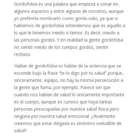
Gordofobia es una palabra que empieza a sonar en
algunos espacios y entre algunxs de nosotrxs, aunque
yo preferiría nombrarlo como gordx-odio, ya que si
hablamos de gordofobia entendemos que es aquello a
lo que le tenemos miedo o temor. Es decir, miedo a
las personas gordxs. Y en realidad la gente gordófoba
no siente miedo de los cuerpos gordos, siente
rechazo.
Hablar de gordofobia es hablar de la violencia que se
esconde bajo la frase “te lo digo por tu salud” porque,
sinceramente, equipo, no hay la misma persecución a
la gente que fuma, por ejemplo. Parece ser que
cuando nos hablan de salud lo únicamente importante
es el cuerpo, aunque es curioso que haya tantas
personas preocupadas por nuestra salud física pero
ninguna por nuestra salud emocional. ¿Realmente
creemos que estar delgada es sinónimo ineludible de
salud?