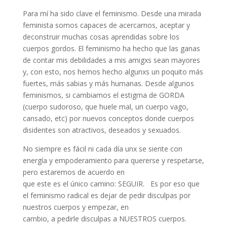
Para mí ha sido clave el feminismo. Desde una mirada
feminista somos capaces de acercarnos, aceptar y
deconstruir muchas cosas aprendidas sobre los
cuerpos gordos. El feminismo ha hecho que las ganas
de contar mis debilidades a mis amigxs sean mayores
y, con esto, nos hemos hecho algunxs un poquito más
fuertes, más sabias y más humanas. Desde algunos
feminismos, si cambiamos el estigma de GORDA
(cuerpo sudoroso, que huele mal, un cuerpo vago,
cansado, etc) por nuevos conceptos donde cuerpos
disidentes son atractivos, deseados y sexuados.
No siempre es fácil ni cada día unx se siente con
energía y empoderamiento para quererse y respetarse,
pero estaremos de acuerdo en
que este es el único camino: SEGUIR. Es por eso que
el feminismo radical es dejar de pedir disculpas por
nuestros cuerpos y empezar, en
cambio, a pedirle disculpas a NUESTROS cuerpos.