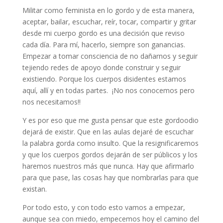
Militar como feminista en lo gordo y de esta manera,
aceptar, bailar, escuchar, reír, tocar, compartir y gritar
desde mi cuerpo gordo es una decisión que reviso
cada día. Para mí, hacerlo, siempre son ganancias.
Empezar a tomar consciencia de no dañarnos y seguir
tejiendo redes de apoyo donde construir y seguir
existiendo. Porque los cuerpos disidentes estamos
aquí, allí y en todas partes. ¡No nos conocemos pero
nos necesitamos!!
Y es por eso que me gusta pensar que este gordoodio
dejará de existir. Que en las aulas dejaré de escuchar
la palabra gorda como insulto. Que la resignificaremos
y que los cuerpos gordos dejarán de ser públicos y los
haremos nuestros más que nunca. Hay que afirmarlo
para que pase, las cosas hay que nombrarlas para que
existan.
Por todo esto, y con todo esto vamos a empezar,
aunque sea con miedo, empecemos hoy el camino del