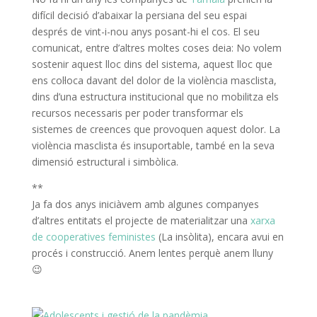
difícil decisió d’abaixar la persiana del seu espai
després de vint-i-nou anys posant-hi el cos. El seu
comunicat, entre d’altres moltes coses deia: No volem
sostenir aquest lloc dins del sistema, aquest lloc que
ens col·loca davant del dolor de la violència masclista,
dins d’una estructura institucional que no mobilitza els
recursos necessaris per poder transformar els
sistemes de creences que provoquen aquest dolor. La
violència masclista és insuportable, també en la seva
dimensió estructural i simbòlica.
**
Ja fa dos anys iniciàvem amb algunes companyes
d’altres entitats el projecte de materialitzar una
xarxa
de cooperatives feministes
(La insòlita), encara avui en
procés i construcció. Anem lentes perquè anem lluny
😉