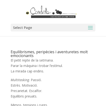
Select Page
Equilibrismes, peripècies i aventuretes molt
emocionants
El petit repte de la setmana.
Parar la màquina i trobar l’estímul.
La mirada cap endins.
Multitasking
. Passió.
Estrès. Motivació.
Precarietat. Escalfor.
Equilibris preuats.
Mimos, tensions i cures.