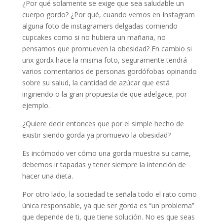
¿Por qué solamente se exige que sea saludable un
cuerpo gordo? ¿Por qué, cuando vemos en Instagram
alguna foto de instagramers delgadas comiendo
cupcakes como si no hubiera un mañana, no
pensamos que promueven la obesidad? En cambio si
unx gordx hace la misma foto, seguramente tendrá
varios comentarios de personas gordófobas opinando
sobre su salud, la cantidad de azúcar que está
ingiriendo o la gran propuesta de que adelgace, por
ejemplo.
¿Quiere decir entonces que por el simple hecho de
existir siendo gorda ya promuevo la obesidad?
Es incómodo ver cómo una gorda muestra su carne,
debemos ir tapadas y tener siempre la intención de
hacer una dieta.
Por otro lado, la sociedad te señala todo el rato como
única responsable, ya que ser gorda es “un problema”
que depende de ti, que tiene solución. No es que seas