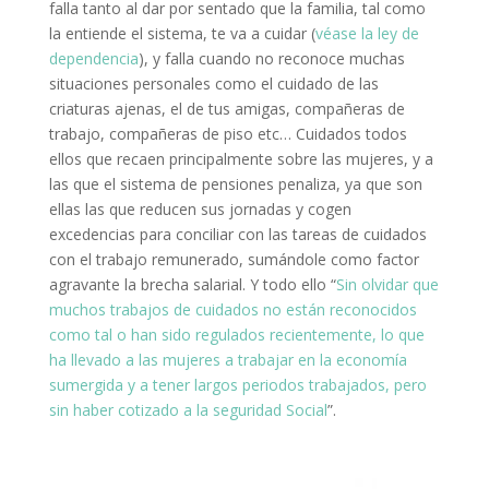
falla tanto al dar por sentado que la familia, tal como
la entiende el sistema, te va a cuidar (
véase la ley de
dependencia
), y falla cuando no reconoce muchas
situaciones personales como el cuidado de las
criaturas ajenas, el de tus amigas, compañeras de
trabajo, compañeras de piso etc… Cuidados todos
ellos que recaen principalmente sobre las mujeres, y a
las que el sistema de pensiones penaliza, ya que son
ellas las que reducen sus jornadas y cogen
excedencias para conciliar con las tareas de cuidados
con el trabajo remunerado, sumándole como factor
agravante la brecha salarial. Y todo ello “
Sin olvidar que
muchos trabajos de cuidados no están reconocidos
como tal o han sido regulados recientemente, lo que
ha llevado a las mujeres a trabajar en la economía
sumergida y a tener largos periodos trabajados, pero
sin haber cotizado a la seguridad Social
”.