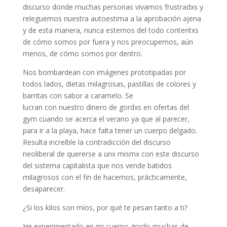
discurso donde muchas personas vivamos frustradxs y
releguemos nuestra autoestima a la aprobación ajena
y de esta manera, nunca estemos del todo contentxs
de cómo somos por fuera y nos preocupemos, aún
menos, de cómo somos por dentro.
Nos bombardean con imágenes prototipadas por
todos lados, dietas milagrosas, pastillas de colores y
barritas con sabor a caramelo. Se
lucran con nuestro dinero de gordxs en ofertas del
gym cuando se acerca el verano ya que al parecer,
para ir a la playa, hace falta tener un cuerpo delgado.
Resulta increíble la contradicción del discurso
neoliberal de quererse a unx mismx con este discurso
del sistema capitalista que nos vende batidos
milagrosos con el fin de hacernos, prácticamente,
desaparecer.
¿Si los kilos son míos, por qué te pesan tanto a ti?
He experimentado en mi cuerpo gordo muchas de