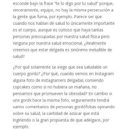
esconde bajo la frase “te lo digo por tu salud” porque,
sinceramente, equipo, no hay la misma persecución a
la gente que fuma, por ejemplo. Parece ser que
cuando nos hablan de salud lo únicamente importante
es el cuerpo, aunque es curioso que haya tantas
personas preocupadas por nuestra salud física pero
ninguna por nuestra salud emocional. ¿Realmente
creemos que estar delgada es sinónimo ineludible de
salud?
¿Por qué solamente se exige que sea saludable un
cuerpo gordo? ¿Por qué, cuando vemos en Instagram
alguna foto de instagramers delgadas comiendo
cupcakes como si no hubiera un mañana, no
pensamos que promueven la obesidad? En cambio si
unx gordx hace la misma foto, seguramente tendrá
varios comentarios de personas gordófobas opinando
sobre su salud, la cantidad de azúcar que está
ingiriendo o la gran propuesta de que adelgace, por
ejemplo.