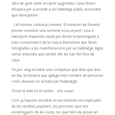
xifra de gent vivint al carrer augmenta i unes llistes
d’espera per a accedir a un habitatge públic accessible
que desesperen.
I el turisme continua creixent. El ministeri de foment
preveu construir una terminal nova al port i una a
l’aeroport d’aquesta ciutat per donar la benvinguda a
més consumidors de la marca Barcelona que faran
fotografies a les manifestacions per un habitatge digne
sense entendre que també ells els han fet fora de
casa.
Fa poc vaig escoltar una companya que deia que avui
en dia, la trinxera que aplega més nombre de persones
i més diverses és la lluita per l’habitatge.
Posar la vida en el centre… ens sona?
Com ja haurem escoltat en les històries no explicades
de les revoltes populars, les persones que ens
encarreguem de les cures, les que hem de posar un