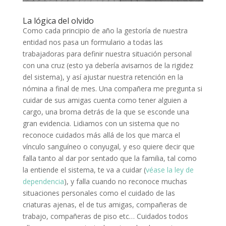
La lógica del olvido
Como cada principio de año la gestoría de nuestra
entidad nos pasa un formulario a todas las
trabajadoras para definir nuestra situación personal
con una cruz (esto ya debería avisarnos de la rigidez
del sistema), y así ajustar nuestra retención en la
nómina a final de mes. Una compañera me pregunta si
cuidar de sus amigas cuenta como tener alguien a
cargo, una broma detrás de la que se esconde una
gran evidencia. Lidiamos con un sistema que no
reconoce cuidados más allá de los que marca el
vínculo sanguíneo o conyugal, y eso quiere decir que
falla tanto al dar por sentado que la familia, tal como
la entiende el sistema, te va a cuidar (
véase la ley de
dependencia
), y falla cuando no reconoce muchas
situaciones personales como el cuidado de las
criaturas ajenas, el de tus amigas, compañeras de
trabajo, compañeras de piso etc… Cuidados todos