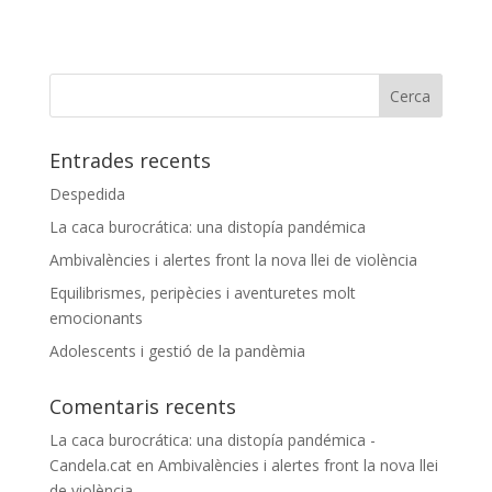
Entrades recents
Despedida
La caca burocrática: una distopía pandémica
Ambivalències i alertes front la nova llei de violència
Equilibrismes, peripècies i aventuretes molt
emocionants
Adolescents i gestió de la pandèmia
Comentaris recents
La caca burocrática: una distopía pandémica -
Candela.cat
en
Ambivalències i alertes front la nova llei
de violència