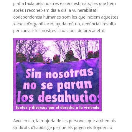
plat a taula pels nostres éssers estimats, les que hem
après i reconeixem dia a dia la vulnerabilitat i
codependència humanes som les que iniciem aquestes
xarxes d’organització, ajuda mútua, denúncia i revolta
per canviar les nostres situacions de precarietat.
Avui en dia, la majoria de les persones que arriben als
sindicats d’habitatge perquè els pugen els lloguers o