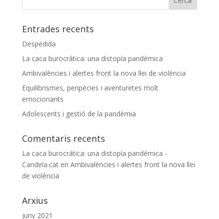
Entrades recents
Despedida
La caca burocrática: una distopía pandémica
Ambivalències i alertes front la nova llei de violència
Equilibrismes, peripècies i aventuretes molt
emocionants
Adolescents i gestió de la pandèmia
Comentaris recents
La caca burocrática: una distopía pandémica -
Candela.cat
en
Ambivalències i alertes front la nova llei
de violència
Arxius
juny 2021