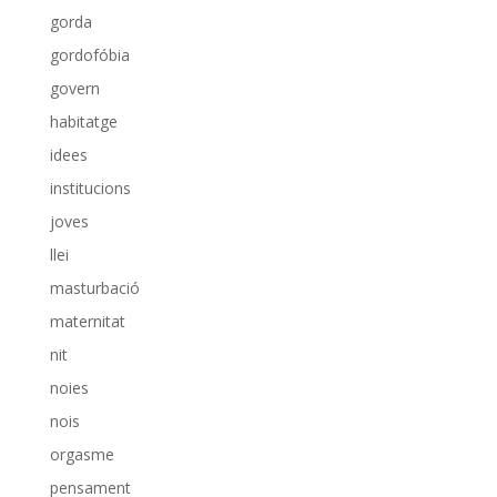
gorda
gordofóbia
govern
habitatge
idees
institucions
joves
llei
masturbació
maternitat
nit
noies
nois
orgasme
pensament