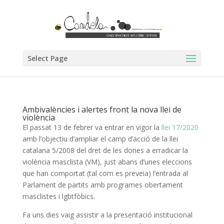
Select Page
Ambivalències i alertes front la nova llei de
violència
El passat 13 de febrer va entrar en vigor la
llei 17/2020
amb l’objectiu d’ampliar el camp d’acció de la llei
catalana 5/2008 del dret de les dones a erradicar la
violència masclista (VM), just abans d’unes eleccions
que han comportat (tal com es preveia) l’entrada al
Parlament de partits amb programes obertament
masclistes i lgbtfòbics.
Fa uns dies vaig assistir a la presentació institucional