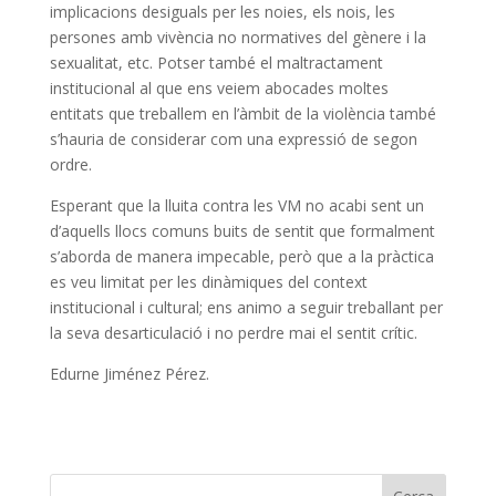
implicacions desiguals per les noies, els nois, les
persones amb vivència no normatives del gènere i la
sexualitat, etc. Potser també el maltractament
institucional al que ens veiem abocades moltes
entitats que treballem en l’àmbit de la violència també
s’hauria de considerar com una expressió de segon
ordre.
Esperant que la lluita contra les VM no acabi sent un
d’aquells llocs comuns buits de sentit que formalment
s’aborda de manera impecable, però que a la pràctica
es veu limitat per les dinàmiques del context
institucional i cultural; ens animo a seguir treballant per
la seva desarticulació i no perdre mai el sentit crític.
Edurne Jiménez Pérez.