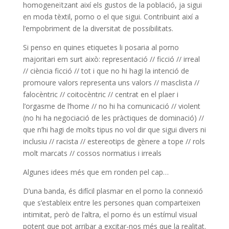
homogeneïtzant així els gustos de la població, ja sigui
en moda tèxtil, porno o el que sigui. Contribuint així a
l’empobriment de la diversitat de possibilitats.
Si penso en quines etiquetes li posaria al porno
majoritari em surt això: representació // ficció // irreal
// ciència ficció // tot i que no hi hagi la intenció de
promoure valors representa uns valors // masclista //
falocèntric // coitocèntric // centrat en el plaer i
l’orgasme de l’home // no hi ha comunicació // violent
(no hi ha negociació de les pràctiques de dominació) //
que n’hi hagi de molts tipus no vol dir que sigui divers ni
inclusiu // racista // estereotips de gènere a tope // rols
molt marcats // cossos normatius i irreals
Algunes idees més que em ronden pel cap…
D’una banda, és difícil plasmar en el porno la connexió
que s’estableix entre les persones quan comparteixen
intimitat, però de l’altra, el porno és un estímul visual
potent que pot arribar a excitar-nos més que la realitat.