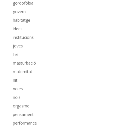
gordofóbia
govern
habitatge
idees
institucions
joves
llei
masturbació
maternitat
nit
noies
nois
orgasme
pensament
performance