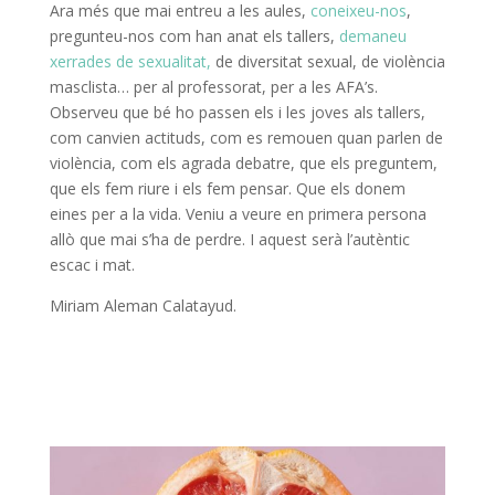
Ara més que mai entreu a les aules,
coneixeu-nos
,
pregunteu-nos com han anat els tallers,
demaneu
xerrades de sexualitat,
de diversitat sexual, de violència
masclista… per al professorat, per a les AFA’s.
Observeu que bé ho passen els i les joves als tallers,
com canvien actituds, com es remouen quan parlen de
violència, com els agrada debatre, que els preguntem,
que els fem riure i els fem pensar. Que els donem
eines per a la vida. Veniu a veure en primera persona
allò que mai s’ha de perdre. I aquest serà l’autèntic
escac i mat.
Miriam Aleman Calatayud.