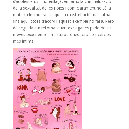
d’adolescents, i ho enllaçàvem amb la criminalització
de la sexualitat de les noies i com clarament no té la
mateixa lectura social que la masturbació masculina. I
fins aquí, totes d’acord i aquest exemple no falla. Però
de seguida em retorna: quantes vegades parlo de les
meves experiències masturbatòries fora dels cercles
més íntims?