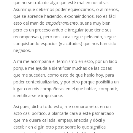
que no se trata de algo que esté mal en nosotras
Asumir que debemos poder equivocarnos, o al menos,
que se aprende haciendo, exponiéndonos. No es fácil
esto del manido
empoderamiento
, suena muy bien,
pero es un proceso arduo e irregular (que tiene sus
recompensas), pero nos toca seguir peleando, seguir
conquistando espacios (y actitudes) que nos han sido
negados.
A mí me acompaña el feminismo en esto, por un lado
porque me ayuda a identificar muchas de las cosas
que me suceden, como esto de que hablo hoy, para
poder contextualizarlas, y por otro porque posibilita un
lugar con mis compañeras en el que hablar, compartir,
identificarse e impulsarse.
Así pues, dicho todo esto, me comprometo, en un
acto casi político, a plantarle cara a este patriarcado
que me quiere callada, empequeñecida y dócil y
escribir en algún otro post sobre lo que significa