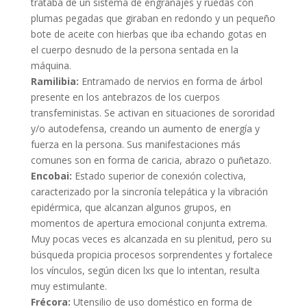
trataba de un sistema de engranajes y ruedas con
plumas pegadas que giraban en redondo y un pequeño
bote de aceite con hierbas que iba echando gotas en
el cuerpo desnudo de la persona sentada en la
máquina.
Ramilibia:
Entramado de nervios en forma de árbol
presente en los antebrazos de los cuerpos
transfeministas. Se activan en situaciones de sororidad
y/o autodefensa, creando un aumento de energía y
fuerza en la persona. Sus manifestaciones más
comunes son en forma de caricia, abrazo o puñetazo.
Encobai:
Estado superior de conexión colectiva,
caracterizado por la sincronía telepática y la vibración
epidérmica, que alcanzan algunos grupos, en
momentos de apertura emocional conjunta extrema.
Muy pocas veces es alcanzada en su plenitud, pero su
búsqueda propicia procesos sorprendentes y fortalece
los vínculos, según dicen lxs que lo intentan, resulta
muy estimulante.
Frécora:
Utensilio de uso doméstico en forma de