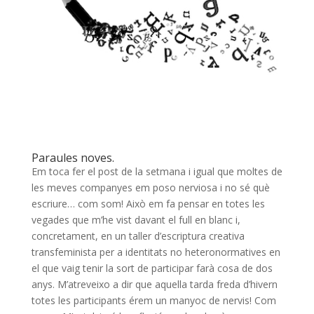
Paraules noves.
Em toca fer el post de la setmana i igual que moltes de
les meves companyes em poso nerviosa i no sé què
escriure… com som! Això em fa pensar en totes les
vegades que m’he vist davant el full en blanc i,
concretament, en un taller d’escriptura creativa
transfeminista per a identitats no heteronormatives en
el que vaig tenir la sort de participar farà cosa de dos
anys. M’atreveixo a dir que aquella tarda freda d’hivern
totes les participants érem un manyoc de nervis! Com