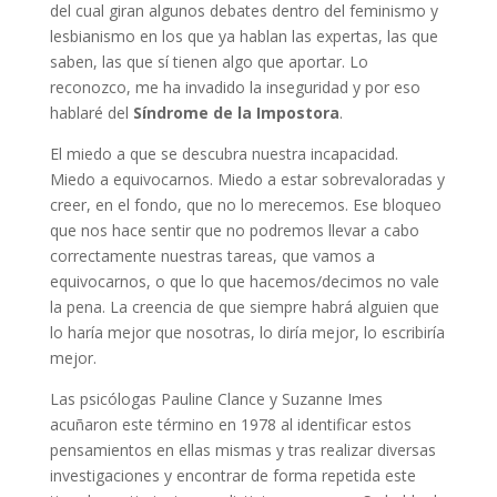
del cual giran algunos debates dentro del feminismo y
lesbianismo en los que ya hablan las expertas, las que
saben, las que sí tienen algo que aportar. Lo
reconozco, me ha invadido la inseguridad y por eso
hablaré del
Síndrome de la Impostora
.
El miedo a que se descubra nuestra incapacidad.
Miedo a equivocarnos. Miedo a estar sobrevaloradas y
creer, en el fondo, que no lo merecemos. Ese bloqueo
que nos hace sentir que no podremos llevar a cabo
correctamente nuestras tareas, que vamos a
equivocarnos, o que lo que hacemos/decimos no vale
la pena. La creencia de que siempre habrá alguien que
lo haría mejor que nosotras, lo diría mejor, lo escribiría
mejor.
Las psicólogas Pauline Clance y Suzanne Imes
acuñaron este término en 1978 al identificar estos
pensamientos en ellas mismas y tras realizar diversas
investigaciones y encontrar de forma repetida este