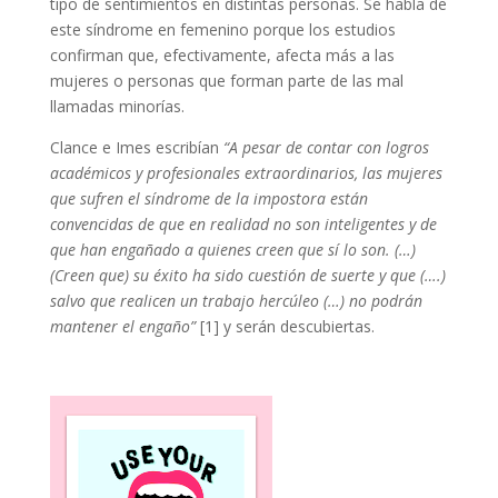
tipo de sentimientos en distintas personas. Se habla de
este síndrome en femenino porque los estudios
confirman que, efectivamente, afecta más a las
mujeres o personas que forman parte de las mal
llamadas minorías.
Clance e Imes escribían
“A pesar de contar con logros
académicos y profesionales extraordinarios, las mujeres
que sufren el síndrome de la impostora están
convencidas de que en realidad no son inteligentes y de
que han engañado a quienes creen que sí lo son. (…)
(Creen que) su éxito ha sido cuestión de suerte y que (….)
salvo que realicen un trabajo hercúleo (…) no podrán
mantener el engaño”
[1] y serán descubiertas.