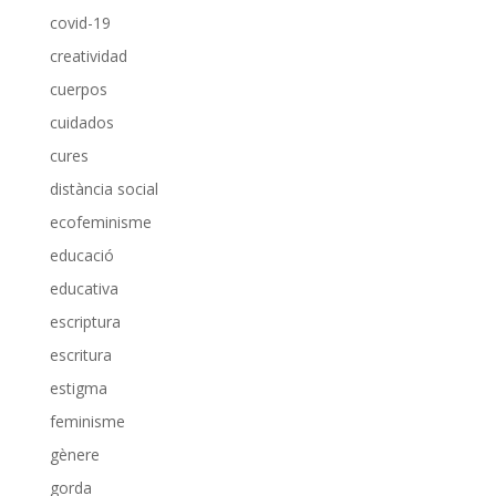
covid-19
creatividad
cuerpos
cuidados
cures
distància social
ecofeminisme
educació
educativa
escriptura
escritura
estigma
feminisme
gènere
gorda