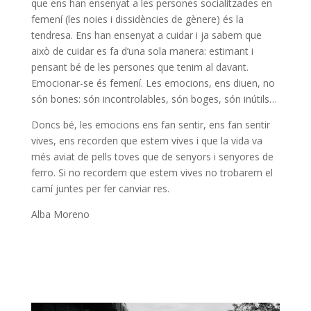
que ens han ensenyat a les persones socialitzades en
femení (les noies i dissidències de gènere) és la
tendresa. Ens han ensenyat a cuidar i ja sabem que
això de cuidar es fa d’una sola manera: estimant i
pensant bé de les persones que tenim al davant.
Emocionar-se és femení. Les emocions, ens diuen, no
són bones: són incontrolables, són boges, són inútils…
Doncs bé, les emocions ens fan sentir, ens fan sentir
vives, ens recorden que estem vives i que la vida va
més aviat de pells toves que de senyors i senyores de
ferro. Si no recordem que estem vives no trobarem el
camí juntes per fer canviar res.
Alba Moreno