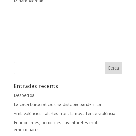
Miriam Aleman.
Entrades recents
Despedida
La caca burocrática: una distopía pandémica
Ambivalències i alertes front la nova llei de violència
Equilibrismes, peripècies i aventuretes molt
emocionants