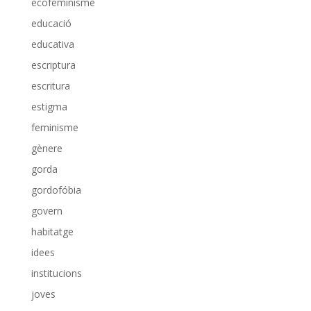
ecofeminisme
educació
educativa
escriptura
escritura
estigma
feminisme
gènere
gorda
gordofóbia
govern
habitatge
idees
institucions
joves