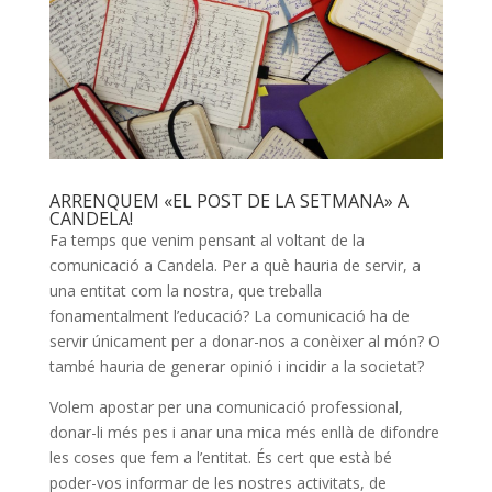
ARRENQUEM «EL POST DE LA SETMANA» A
CANDELA!
Fa temps que venim pensant al voltant de la
comunicació a Candela. Per a què hauria de servir, a
una entitat com la nostra, que treballa
fonamentalment l’educació? La comunicació ha de
servir únicament per a donar-nos a conèixer al món? O
també hauria de generar opinió i incidir a la societat?
Volem apostar per una comunicació professional,
donar-li més pes i anar una mica més enllà de difondre
les coses que fem a l’entitat. És cert que està bé
poder-vos informar de les nostres activitats, de