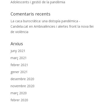
Adolescents i gestió de la pandèmia
Comentaris recents
La caca burocrática: una distopía pandémica -
Candela.cat
en
Ambivalències i alertes front la nova llei
de violència
Arxius
juny 2021
març 2021
febrer 2021
gener 2021
desembre 2020
novembre 2020
març 2020
febrer 2020