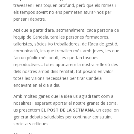
travessen i ens toquen profund, però que els ritmes i
els tempos sovint no ens permeten aturar-nos per
pensar i debatre.
Així que a partir d’ara, setmanalment, cada persona de
l’equip de Candela, tant les persones formadores,
talleristes, sòcies i/o treballadores, de l’àrea de gestió,
comunicació, les que treballen més amb joves, les que
fan un públic més adult, les que fan tasques
reproductives… totes aportarem la nostra reflexió des
dels nostres àmbit dins l’entitat, tot posant en valor
totes les visions necessàries per tirar Candela
endavant en el dia a dia.
Amb moltes ganes que la idea us agradi tant com a
nosaltres i esperant aportar el nostre granet de sorra,
us presentem
EL POST DE LA SETMANA
, un espai on
generar debats saludables per continuar construint
societats crítiques.