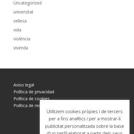
Uncategorized
universitat
vellesa
vida
violència
vivenda
Aviso legal
Política de privacidad
Política de cookies
Política de redes sociales
Utilitzem cookies pròpies i de tercers
per a fins analítics i per a mostrar-li
publicitat personalitzada sobre la base
d'un perfil elaborat a partir dels seus