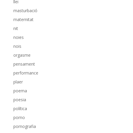
llei
masturbació
maternitat
nit
noies
nois
orgasme
pensament
performance
plaer
poema
poesia
política
porno
pornografia