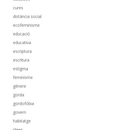
cures
distància social
ecofeminisme
educació
educativa
escriptura
escritura
estigma
feminisme
gènere
gorda
gordofóbia
govern
habitatge
idees