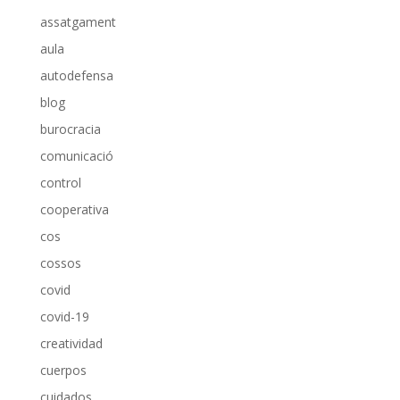
assatgament
aula
autodefensa
blog
burocracia
comunicació
control
cooperativa
cos
cossos
covid
covid-19
creatividad
cuerpos
cuidados