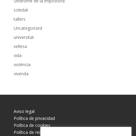
Síndrome de la impostora
soledat
tallers
Uncategorized
universitat
vellesa
vida
violència
vivenda
Aviso legal
Política de privacidad
Política de cookies
Política de redes sociales