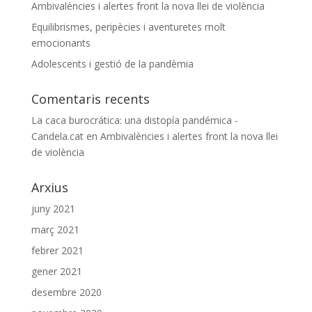
Ambivalències i alertes front la nova llei de violència
Equilibrismes, peripècies i aventuretes molt
emocionants
Adolescents i gestió de la pandèmia
Comentaris recents
La caca burocrática: una distopía pandémica -
Candela.cat
en
Ambivalències i alertes front la nova llei
de violència
Arxius
juny 2021
març 2021
febrer 2021
gener 2021
desembre 2020