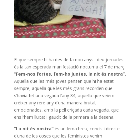
El que sempre hi ha des de fa nou anys i deu jornades
és la tan esperada manifestació nocturna el 7 de març
“Fem-nos fortes, fem-ho juntes, la nit és nostra”.
Aquella que les més joves pensen que hi ha estat
sempre, aquella que les més grans recorden que
s’havia fet una vegada l’any 84, aquella que veiem
créixer any rere any d’una manera brutal,
emocionades, amb la pell eriçada cada vegada, que
ens l’hem lluitat i gaudit de la primera a la desena.
“La nit és nostra”
és un lema breu, concís i directe
d’una de les coses que les feministes venim