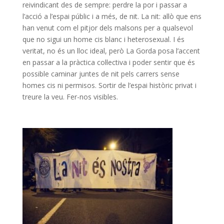
reivindicant des de sempre: perdre la por i passar a
l’acció a l’espai públic i a més, de nit. La nit: allò que ens
han venut com el pitjor dels malsons per a qualsevol
que no sigui un home cis blanc i heterosexual. I és
veritat, no és un lloc ideal, però La Gorda posa l’accent
en passar a la pràctica col·lectiva i poder sentir que és
possible caminar juntes de nit pels carrers sense
homes cis ni permisos. Sortir de l’espai històric privat i
treure la veu. Fer-nos visibles.