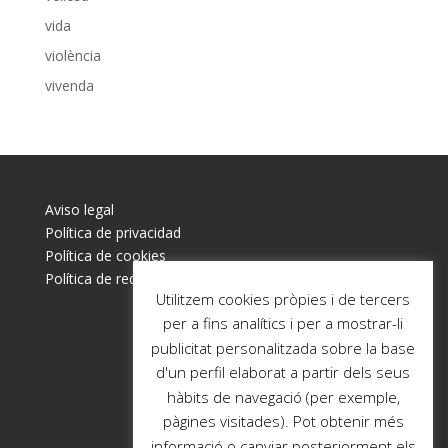
vida
violència
vivenda
Aviso legal
Política de privacidad
Política de cookies
Política de redes sociales
Utilitzem cookies pròpies i de tercers
per a fins analítics i per a mostrar-li
publicitat personalitzada sobre la base
d'un perfil elaborat a partir dels seus
hàbits de navegació (per exemple,
pàgines visitades). Pot obtenir més
informació o canviar posteriorment els