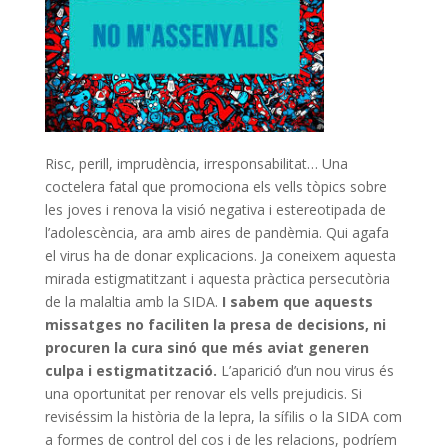
Risc, perill, imprudència, irresponsabilitat… Una
coctelera fatal que promociona els vells tòpics sobre
les joves i renova la visió negativa i estereotipada de
l’adolescència, ara amb aires de pandèmia. Qui agafa
el virus ha de donar explicacions. Ja coneixem aquesta
mirada estigmatitzant i aquesta pràctica persecutòria
de la malaltia amb la SIDA.
I sabem que aquests
missatges no faciliten la presa de decisions, ni
procuren la cura sinó que més aviat generen
culpa i estigmatització.
L’aparició d’un nou virus és
una oportunitat per renovar els vells prejudicis. Si
reviséssim la història de la lepra, la sífilis o la SIDA com
a formes de control del cos i de les relacions, podríem