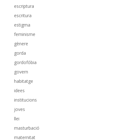
escriptura
escritura
estigma
feminisme
gènere
gorda
gordofóbia
govern
habitatge
idees
institucions
joves
llei
masturbació
maternitat