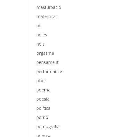
masturbació
maternitat
nit
noies
nois
orgasme
pensament
performance
plaer
poema
poesia
política
porno
pornografia
premsa