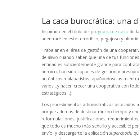
La caca burocrática: una 
Inspirado en el título del
programa de radio
de la
adentraré en este terrorífico, pegajoso y aburr
Trabajar en el área de gestión de una cooperati
de alivio cuando saben que una de tus funciones
entidad es suficientemente grande para contrat
heroico, han sido capaces de gestionar presupue
auténticas malabaristas, apañándoselas mientras
varios…y hacen crecer una cooperativa con todo 
estratégicos…).
Los procedimientos administrativos asociados a 
porque además de destinar mucho tiempo y energí
reformulaciones, justificaciones, requerimientos
que todo es mucho más sencillo y accesible: pero
envío, y descargarte la aplicación
superchachi
que