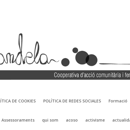
ÍTICA DE COOKIES
POLÍTICA DE REDES SOCIALES
Formació
Assessoraments
qui som
acoso
activisme
actualid