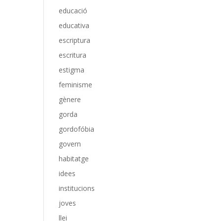
educació
educativa
escriptura
escritura
estigma
feminisme
gènere
gorda
gordofóbia
govern
habitatge
idees
institucions
joves
llei