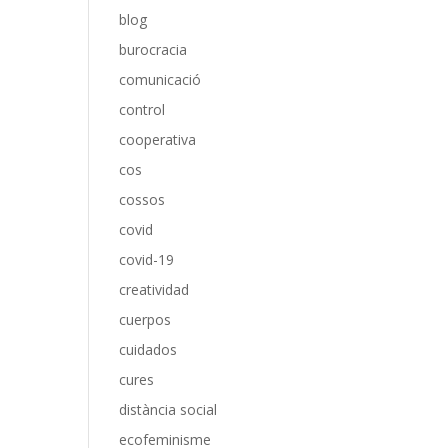
blog
burocracia
comunicació
control
cooperativa
cos
cossos
covid
covid-19
creatividad
cuerpos
cuidados
cures
distància social
ecofeminisme