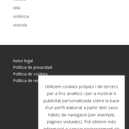
vida
violència
vivenda
Aviso legal
Política de privacidad
Política de cookies
Política de redes sociales
Utilitzem cookies pròpies i de tercers
per a fins analítics i per a mostrar-li
publicitat personalitzada sobre la base
d'un perfil elaborat a partir dels seus
hàbits de navegació (per exemple,
pàgines visitades). Pot obtenir més
informació o canviar posteriorment els