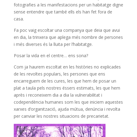
fotografies a les manifestacions per un habitatge digne
sense entendre que també ells els han fet fora de
casa.
Fa poc vaig escoltar una companya que deia que avui
en dia, la trinxera que aplega més nombre de persones
i més diverses és la lluita per l’habitatge.
Posar la vida en el centre… ens sona?
Com ja haurem escoltat en les històries no explicades
de les revoltes populars, les persones que ens
encarreguem de les cures, les que hem de posar un
plat a taula pels nostres éssers estimats, les que hem
après i reconeixem dia a dia la vulnerabilitat i
codependència humanes som les que iniciem aquestes
xarxes d’organització, ajuda mútua, denúncia i revolta
per canviar les nostres situacions de precarietat.