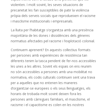
violenten. I molt sovint, les seves situacions de
precarietat les fan susceptibles de patir la violència
pròpia dels serveis socials que reprodueixen el racisme
i masclisme institucionals i empresarials.
La lluita per l’habitatge s’organitza amb una presència
majoritària de les dones i dissidències dels gèneres
normatius afectades pel racisme i l’explotació colonial.
Continuem aprenent? En aquests col·lectius formats
per persones amb experiències de resistència tan
diferents tenim la tasca pendent de fer-nos accessibles
les unes a les altres. Sovint els espais on ens reunim
no són accessibles a persones amb una mobilitat no
normativa, els codis culturals continuen sent una trava
per a aquelles que no entenen les maneres
d’organitzar-se europees o els seus llenguatges, els
horaris de trobada molt sovint deixen fora les
persones amb càrregues familiars, el masclisme, el
racisme i el capacitisme es colen en les nostres