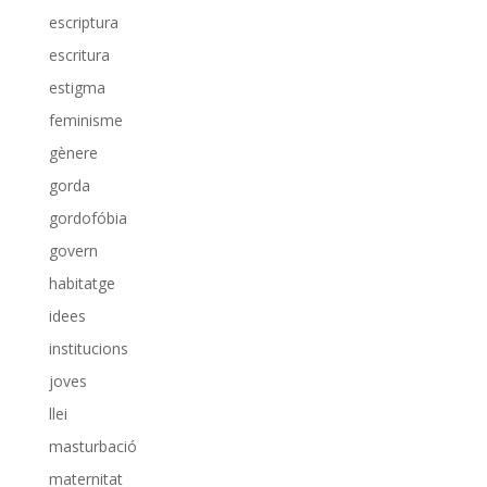
escriptura
escritura
estigma
feminisme
gènere
gorda
gordofóbia
govern
habitatge
idees
institucions
joves
llei
masturbació
maternitat