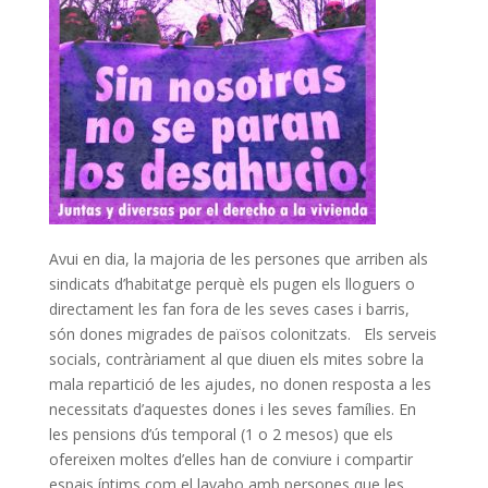
Avui en dia, la majoria de les persones que arriben als
sindicats d’habitatge perquè els pugen els lloguers o
directament les fan fora de les seves cases i barris,
són dones migrades de països colonitzats. Els serveis
socials, contràriament al que diuen els mites sobre la
mala repartició de les ajudes, no donen resposta a les
necessitats d’aquestes dones i les seves famílies. En
les pensions d’ús temporal (1 o 2 mesos) que els
ofereixen moltes d’elles han de conviure i compartir
espais íntims com el lavabo amb persones que les