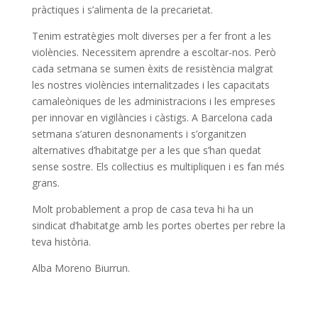
pràctiques i s’alimenta de la precarietat.
Tenim estratègies molt diverses per a fer front a les
violències. Necessitem aprendre a escoltar-nos. Però
cada setmana se sumen èxits de resistència malgrat
les nostres violències internalitzades i les capacitats
camaleòniques de les administracions i les empreses
per innovar en vigilàncies i càstigs. A Barcelona cada
setmana s’aturen desnonaments i s’organitzen
alternatives d’habitatge per a les que s’han quedat
sense sostre. Els col·lectius es multipliquen i es fan més
grans.
Molt probablement a prop de casa teva hi ha un
sindicat d’habitatge amb les portes obertes per rebre la
teva història.
Alba Moreno Biurrun.