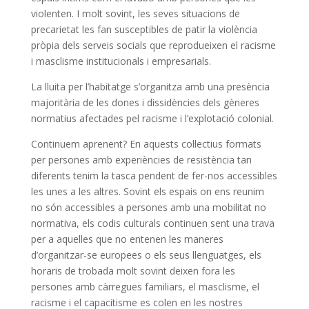
violenten. I molt sovint, les seves situacions de
precarietat les fan susceptibles de patir la violència
pròpia dels serveis socials que reprodueixen el racisme
i masclisme institucionals i empresarials.
La lluita per l’habitatge s’organitza amb una presència
majoritària de les dones i dissidències dels gèneres
normatius afectades pel racisme i l’explotació colonial.
Continuem aprenent? En aquests col·lectius formats
per persones amb experiències de resistència tan
diferents tenim la tasca pendent de fer-nos accessibles
les unes a les altres. Sovint els espais on ens reunim
no són accessibles a persones amb una mobilitat no
normativa, els codis culturals continuen sent una trava
per a aquelles que no entenen les maneres
d’organitzar-se europees o els seus llenguatges, els
horaris de trobada molt sovint deixen fora les
persones amb càrregues familiars, el masclisme, el
racisme i el capacitisme es colen en les nostres