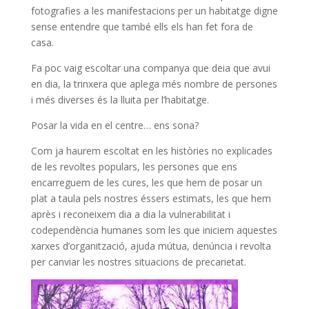
fotografies a les manifestacions per un habitatge digne
sense entendre que també ells els han fet fora de
casa.
Fa poc vaig escoltar una companya que deia que avui
en dia, la trinxera que aplega més nombre de persones
i més diverses és la lluita per l’habitatge.
Posar la vida en el centre… ens sona?
Com ja haurem escoltat en les històries no explicades
de les revoltes populars, les persones que ens
encarreguem de les cures, les que hem de posar un
plat a taula pels nostres éssers estimats, les que hem
après i reconeixem dia a dia la vulnerabilitat i
codependència humanes som les que iniciem aquestes
xarxes d’organització, ajuda mútua, denúncia i revolta
per canviar les nostres situacions de precarietat.