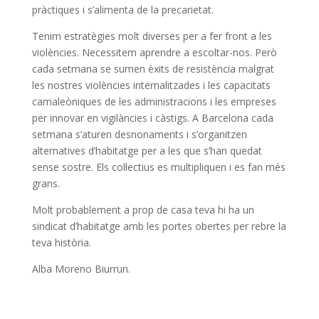
pràctiques i s’alimenta de la precarietat.
Tenim estratègies molt diverses per a fer front a les
violències. Necessitem aprendre a escoltar-nos. Però
cada setmana se sumen èxits de resistència malgrat
les nostres violències internalitzades i les capacitats
camaleòniques de les administracions i les empreses
per innovar en vigilàncies i càstigs. A Barcelona cada
setmana s’aturen desnonaments i s’organitzen
alternatives d’habitatge per a les que s’han quedat
sense sostre. Els col·lectius es multipliquen i es fan més
grans.
Molt probablement a prop de casa teva hi ha un
sindicat d’habitatge amb les portes obertes per rebre la
teva història.
Alba Moreno Biurrun.