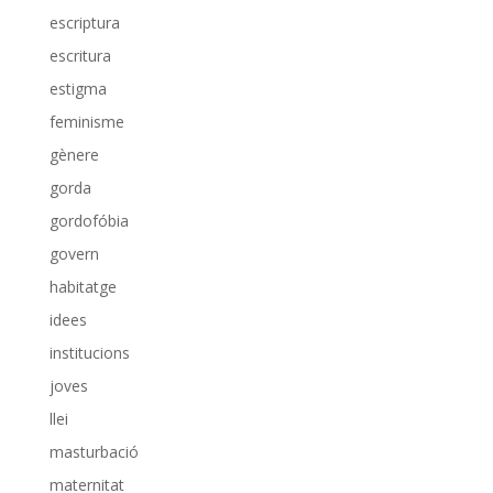
escriptura
escritura
estigma
feminisme
gènere
gorda
gordofóbia
govern
habitatge
idees
institucions
joves
llei
masturbació
maternitat