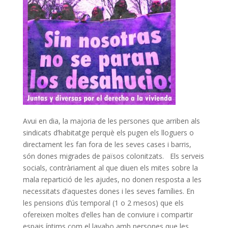
Avui en dia, la majoria de les persones que arriben als
sindicats d’habitatge perquè els pugen els lloguers o
directament les fan fora de les seves cases i barris,
són dones migrades de països colonitzats. Els serveis
socials, contràriament al que diuen els mites sobre la
mala repartició de les ajudes, no donen resposta a les
necessitats d’aquestes dones i les seves famílies. En
les pensions d’ús temporal (1 o 2 mesos) que els
ofereixen moltes d’elles han de conviure i compartir
espais íntims com el lavabo amb persones que les