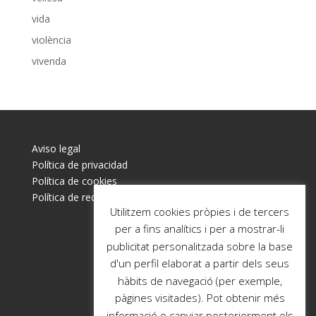
vida
violència
vivenda
Aviso legal
Política de privacidad
Política de cookies
Política de redes sociales
Utilitzem cookies pròpies i de tercers
per a fins analítics i per a mostrar-li
publicitat personalitzada sobre la base
d'un perfil elaborat a partir dels seus
hàbits de navegació (per exemple,
pàgines visitades). Pot obtenir més
informació o canviar posteriorment els