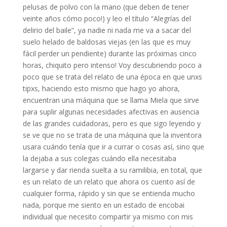
pelusas de polvo con la mano (que deben de tener
veinte años cómo poco!) y leo el título “Alegrías del
delirio del baile”, ya nadie ni nada me va a sacar del
suelo helado de baldosas viejas (en las que es muy
fácil perder un pendiente) durante las próximas cinco
horas, chiquito pero intenso! Voy descubriendo poco a
poco que se trata del relato de una época en que unxs
tipxs, haciendo esto mismo que hago yo ahora,
encuentran una máquina que se llama Miela que sirve
para suplir algunas necesidades afectivas en ausencia
de las grandes cuidadoras, pero es que sigo leyendo y
se ve que no se trata de una máquina que la inventora
usara cuándo tenía que ir a currar o cosas así, sino que
la dejaba a sus colegas cuándo ella necesitaba
largarse y dar rienda suelta a su ramilibia, en total, que
es un relato de un relato que ahora os cuento así de
cualquier forma, rápido y sin que se entienda mucho
nada, porque me siento en un estado de encobai
individual que necesito compartir ya mismo con mis