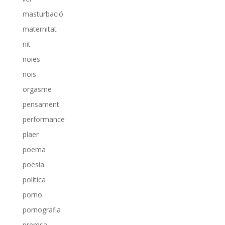
masturbació
maternitat
nit
noies
nois
orgasme
pensament
performance
plaer
poema
poesia
política
porno
pornografia
premsa