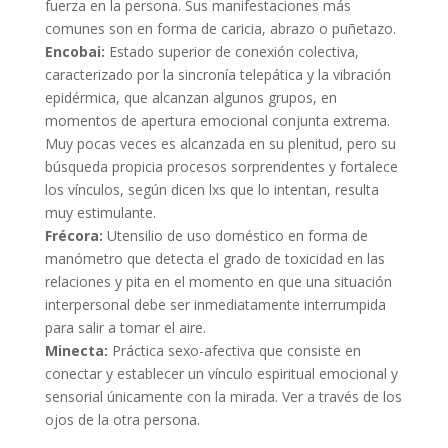
fuerza en la persona. Sus manifestaciones más
comunes son en forma de caricia, abrazo o puñetazo.
Encobai:
Estado superior de conexión colectiva,
caracterizado por la sincronía telepática y la vibración
epidérmica, que alcanzan algunos grupos, en
momentos de apertura emocional conjunta extrema.
Muy pocas veces es alcanzada en su plenitud, pero su
búsqueda propicia procesos sorprendentes y fortalece
los vínculos, según dicen lxs que lo intentan, resulta
muy estimulante.
Frécora:
Utensilio de uso doméstico en forma de
manómetro que detecta el grado de toxicidad en las
relaciones y pita en el momento en que una situación
interpersonal debe ser inmediatamente interrumpida
para salir a tomar el aire.
Minecta:
Práctica sexo-afectiva que consiste en
conectar y establecer un vínculo espiritual emocional y
sensorial únicamente con la mirada. Ver a través de los
ojos de la otra persona.