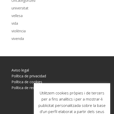
Uncategorized
universitat
vellesa
vida
violència
vivenda
Aviso legal
Política de privacidad
Política de cookies
Política de redes sociales
Utilitzem cookies pròpies i de tercers
per a fins analítics i per a mostrar-li
publicitat personalitzada sobre la base
d'un perfil elaborat a partir dels seus