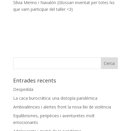
Sílvia Merino i Navalón (Glossari inventat per totes lxs
que vam participar del taller <3)
Entrades recents
Despedida
La caca burocrática: una distopía pandémica
Ambivalències i alertes front la nova llei de violència
Equilibrismes, peripècies i aventuretes molt
emocionants