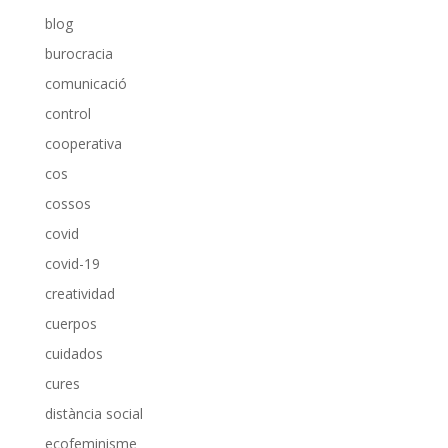
blog
burocracia
comunicació
control
cooperativa
cos
cossos
covid
covid-19
creatividad
cuerpos
cuidados
cures
distància social
ecofeminisme