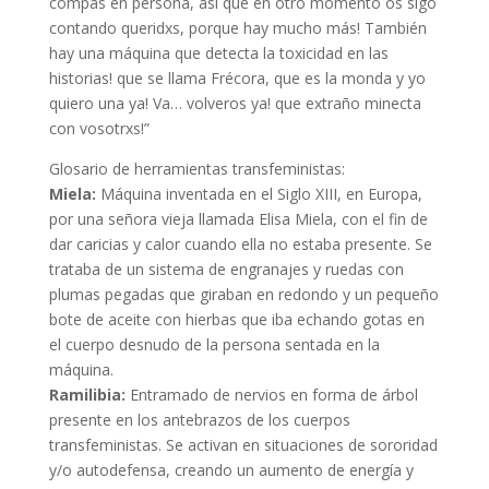
compas en persona, así que en otro momento os sigo
contando queridxs, porque hay mucho más! También
hay una máquina que detecta la toxicidad en las
historias! que se llama Frécora, que es la monda y yo
quiero una ya! Va… volveros ya! que extraño minecta
con vosotrxs!”
Glosario de herramientas transfeministas:
Miela:
Máquina inventada en el Siglo XIII, en Europa,
por una señora vieja llamada Elisa Miela, con el fin de
dar caricias y calor cuando ella no estaba presente. Se
trataba de un sistema de engranajes y ruedas con
plumas pegadas que giraban en redondo y un pequeño
bote de aceite con hierbas que iba echando gotas en
el cuerpo desnudo de la persona sentada en la
máquina.
Ramilibia:
Entramado de nervios en forma de árbol
presente en los antebrazos de los cuerpos
transfeministas. Se activan en situaciones de sororidad
y/o autodefensa, creando un aumento de energía y