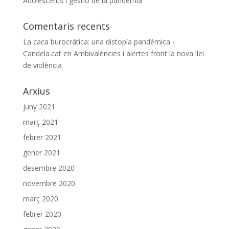
Adolescents i gestió de la pandèmia
Comentaris recents
La caca burocrática: una distopía pandémica -
Candela.cat
en
Ambivalències i alertes front la nova llei
de violència
Arxius
juny 2021
març 2021
febrer 2021
gener 2021
desembre 2020
novembre 2020
març 2020
febrer 2020