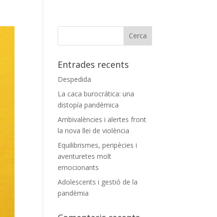
Entrades recents
Despedida
La caca burocrática: una
distopía pandémica
Ambivalències i alertes front
la nova llei de violència
Equilibrismes, peripècies i
aventuretes molt
emocionants
Adolescents i gestió de la
pandèmia