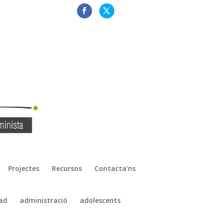
Projectes
Recursos
Contacta’ns
ad
administració
adolescents