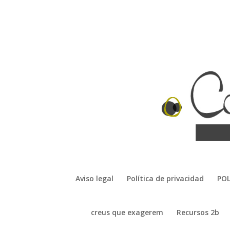
Aviso legal
Política de privacidad
POL
creus que exagerem
Recursos 2b