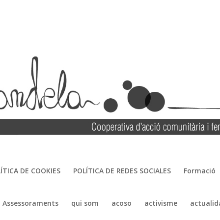
ÍTICA DE COOKIES
POLÍTICA DE REDES SOCIALES
Formació
Assessoraments
qui som
acoso
activisme
actualid