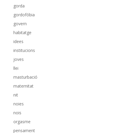
gorda
gordofóbia
govern
habitatge
idees
institucions
joves
llei
masturbació
maternitat
nit
noies
nois
orgasme
pensament