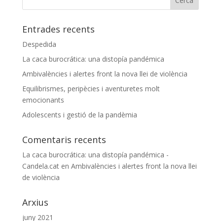
Entrades recents
Despedida
La caca burocrática: una distopía pandémica
Ambivalències i alertes front la nova llei de violència
Equilibrismes, peripècies i aventuretes molt
emocionants
Adolescents i gestió de la pandèmia
Comentaris recents
La caca burocrática: una distopía pandémica -
Candela.cat
en
Ambivalències i alertes front la nova llei
de violència
Arxius
juny 2021