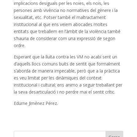
implicacions desiguals per les noies, els nois, les
persones amb vivència no normatives del gènere i la
sexualitat, etc. Potser també el maltractament
institucional al que ens veiem abocades moltes
entitats que treballem en l’àmbit de la violència també
s’hauria de considerar com una expressió de segon
ordre.
Esperant que la lluita contra les VM no acabi sent un
d’aquells llocs comuns buits de sentit que formalment
s’aborda de manera impecable, però que a la pràctica
es veu limitat per les dinàmiques del context
institucional i cultural; ens animo a seguir treballant per
la seva desarticulació i no perdre mai el sentit crític.
Edurne Jiménez Pérez.