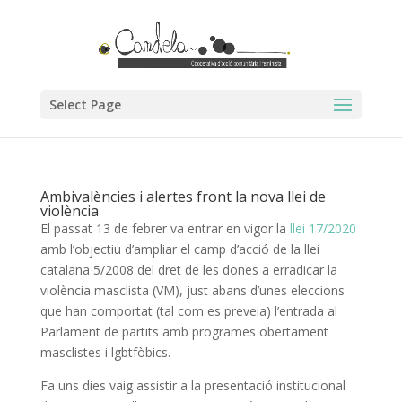
Select Page
Ambivalències i alertes front la nova llei de
violència
El passat 13 de febrer va entrar en vigor la
llei 17/2020
amb l’objectiu d’ampliar el camp d’acció de la llei
catalana 5/2008 del dret de les dones a erradicar la
violència masclista (VM), just abans d’unes eleccions
que han comportat (tal com es preveia) l’entrada al
Parlament de partits amb programes obertament
masclistes i lgbtfòbics.
Fa uns dies vaig assistir a la presentació institucional