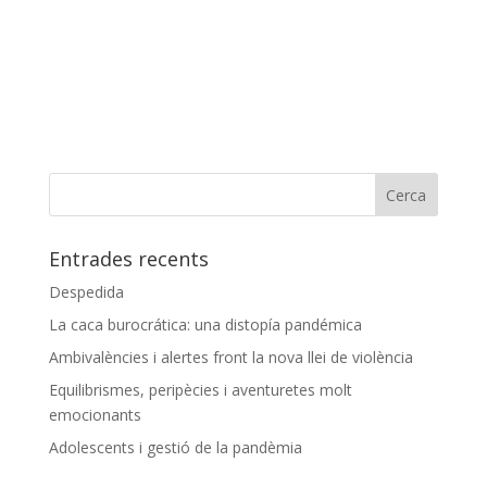
Entrades recents
Despedida
La caca burocrática: una distopía pandémica
Ambivalències i alertes front la nova llei de violència
Equilibrismes, peripècies i aventuretes molt
emocionants
Adolescents i gestió de la pandèmia