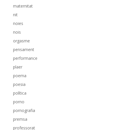
maternitat
nit
noies
nois
orgasme
pensament
performance
plaer
poema
poesia
política
porno
pornografia
premsa
professorat