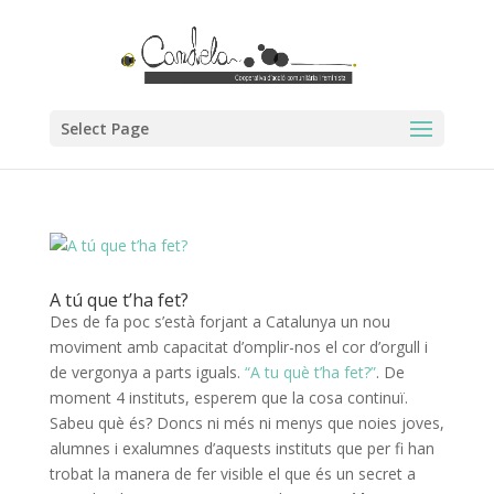
Select Page
A tú que t’ha fet?
Des de fa poc s’està forjant a Catalunya un nou
moviment amb capacitat d’omplir-nos el cor d’orgull i
de vergonya a parts iguals.
“A tu què t’ha fet?”
. De
moment 4 instituts, esperem que la cosa continuï.
Sabeu què és? Doncs ni més ni menys que noies joves,
alumnes i exalumnes d’aquests instituts que per fi han
trobat la manera de fer visible el que és un secret a