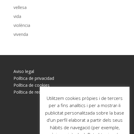
vellesa
vida
violència
vivenda
Aviso legal
Política de privacidad
Política de cookies
Política de redes sociales
Utilitzem cookies pròpies i de tercers
per a fins analítics i per a mostrar-li
publicitat personalitzada sobre la base
d'un perfil elaborat a partir dels seus
hàbits de navegació (per exemple,