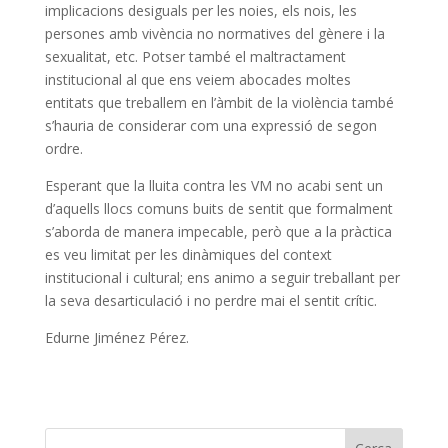
implicacions desiguals per les noies, els nois, les
persones amb vivència no normatives del gènere i la
sexualitat, etc. Potser també el maltractament
institucional al que ens veiem abocades moltes
entitats que treballem en l’àmbit de la violència també
s’hauria de considerar com una expressió de segon
ordre.
Esperant que la lluita contra les VM no acabi sent un
d’aquells llocs comuns buits de sentit que formalment
s’aborda de manera impecable, però que a la pràctica
es veu limitat per les dinàmiques del context
institucional i cultural; ens animo a seguir treballant per
la seva desarticulació i no perdre mai el sentit crític.
Edurne Jiménez Pérez.