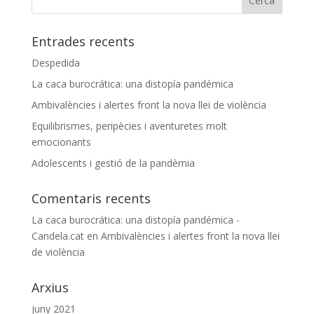
Entrades recents
Despedida
La caca burocrática: una distopía pandémica
Ambivalències i alertes front la nova llei de violència
Equilibrismes, peripècies i aventuretes molt
emocionants
Adolescents i gestió de la pandèmia
Comentaris recents
La caca burocrática: una distopía pandémica -
Candela.cat
en
Ambivalències i alertes front la nova llei
de violència
Arxius
juny 2021