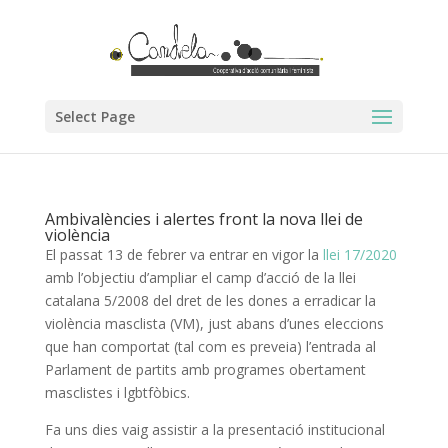
Select Page
Ambivalències i alertes front la nova llei de
violència
El passat 13 de febrer va entrar en vigor la
llei 17/2020
amb l’objectiu d’ampliar el camp d’acció de la llei
catalana 5/2008 del dret de les dones a erradicar la
violència masclista (VM), just abans d’unes eleccions
que han comportat (tal com es preveia) l’entrada al
Parlament de partits amb programes obertament
masclistes i lgbtfòbics.
Fa uns dies vaig assistir a la presentació institucional