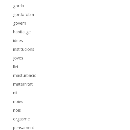
gorda
gordofóbia
govern
habitatge
idees
institucions
joves
llei
masturbació
maternitat
nit
noies
nois
orgasme
pensament