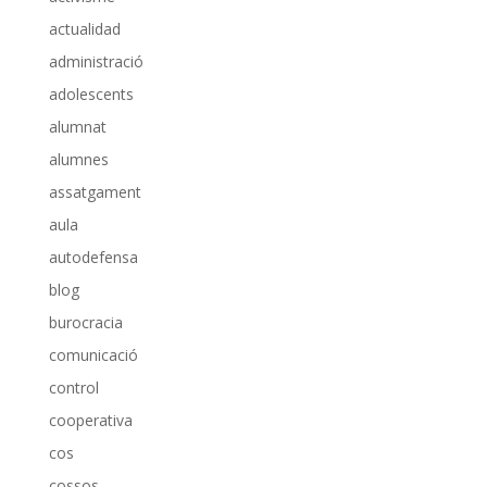
actualidad
administració
adolescents
alumnat
alumnes
assatgament
aula
autodefensa
blog
burocracia
comunicació
control
cooperativa
cos
cossos