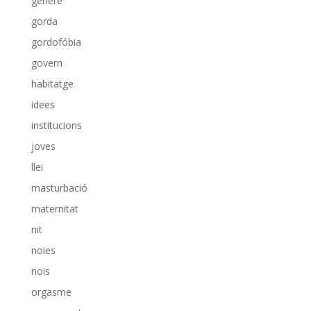
gènere
gorda
gordofóbia
govern
habitatge
idees
institucions
joves
llei
masturbació
maternitat
nit
noies
nois
orgasme