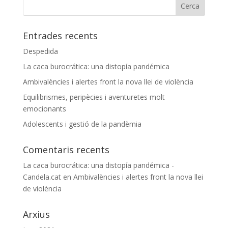
Entrades recents
Despedida
La caca burocrática: una distopía pandémica
Ambivalències i alertes front la nova llei de violència
Equilibrismes, peripècies i aventuretes molt
emocionants
Adolescents i gestió de la pandèmia
Comentaris recents
La caca burocrática: una distopía pandémica -
Candela.cat
en
Ambivalències i alertes front la nova llei
de violència
Arxius