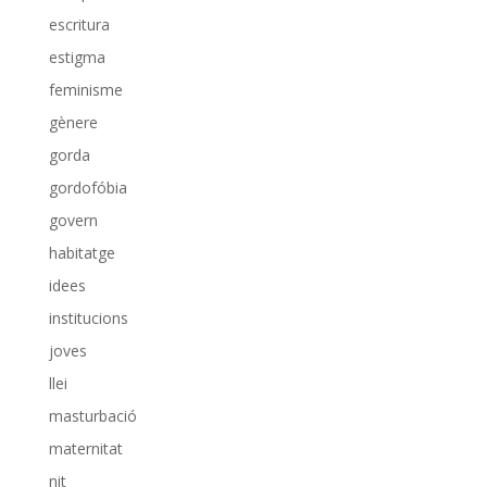
escritura
estigma
feminisme
gènere
gorda
gordofóbia
govern
habitatge
idees
institucions
joves
llei
masturbació
maternitat
nit