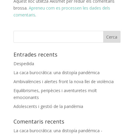
Aquest lloc utilitza Akismet per reduir els comentaris
brossa.
Apreneu com es processen les dades dels
comentaris
.
Entrades recents
Despedida
La caca burocrática: una distopía pandémica
Ambivalències i alertes front la nova llei de violència
Equilibrismes, peripècies i aventuretes molt
emocionants
Adolescents i gestió de la pandèmia
Comentaris recents
La caca burocrática: una distopía pandémica -