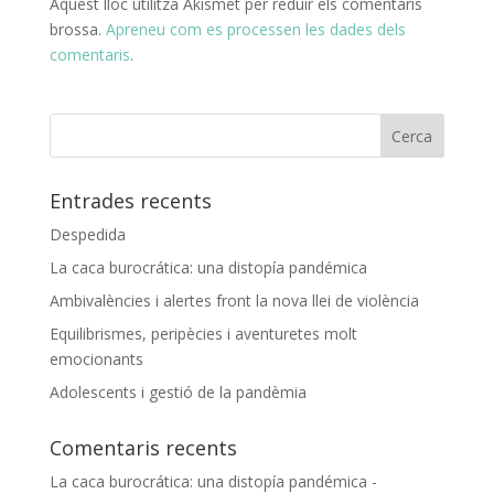
Aquest lloc utilitza Akismet per reduir els comentaris
brossa.
Apreneu com es processen les dades dels
comentaris
.
Entrades recents
Despedida
La caca burocrática: una distopía pandémica
Ambivalències i alertes front la nova llei de violència
Equilibrismes, peripècies i aventuretes molt
emocionants
Adolescents i gestió de la pandèmia
Comentaris recents
La caca burocrática: una distopía pandémica -