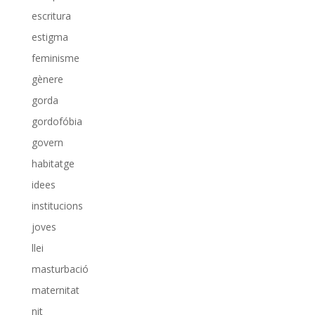
escritura
estigma
feminisme
gènere
gorda
gordofóbia
govern
habitatge
idees
institucions
joves
llei
masturbació
maternitat
nit