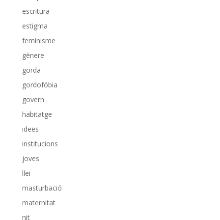
escritura
estigma
feminisme
gènere
gorda
gordofóbia
govern
habitatge
idees
institucions
joves
llei
masturbació
maternitat
nit