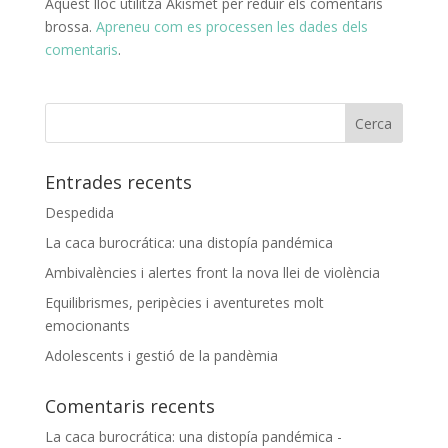
Aquest lloc utilitza Akismet per reduir els comentaris
brossa.
Apreneu com es processen les dades dels
comentaris
.
Entrades recents
Despedida
La caca burocrática: una distopía pandémica
Ambivalències i alertes front la nova llei de violència
Equilibrismes, peripècies i aventuretes molt
emocionants
Adolescents i gestió de la pandèmia
Comentaris recents
La caca burocrática: una distopía pandémica -