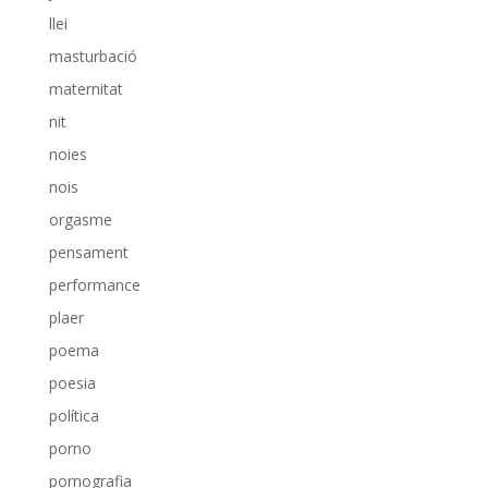
llei
masturbació
maternitat
nit
noies
nois
orgasme
pensament
performance
plaer
poema
poesia
política
porno
pornografia