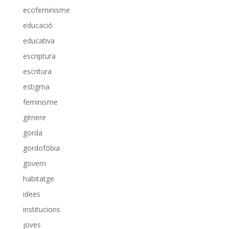
ecofeminisme
educació
educativa
escriptura
escritura
estigma
feminisme
gènere
gorda
gordofóbia
govern
habitatge
idees
institucions
joves