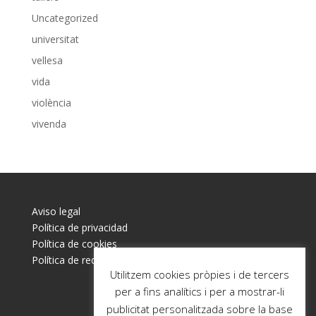
Uncategorized
universitat
vellesa
vida
violència
vivenda
Aviso legal
Política de privacidad
Política de cookies
Política de redes sociales
Utilitzem cookies pròpies i de tercers
per a fins analítics i per a mostrar-li
publicitat personalitzada sobre la base