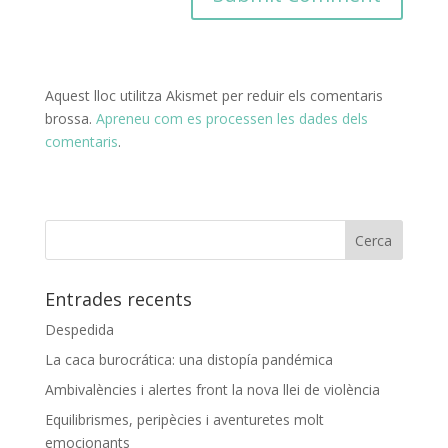
Aquest lloc utilitza Akismet per reduir els comentaris
brossa.
Apreneu com es processen les dades dels
comentaris
.
Entrades recents
Despedida
La caca burocrática: una distopía pandémica
Ambivalències i alertes front la nova llei de violència
Equilibrismes, peripècies i aventuretes molt
emocionants