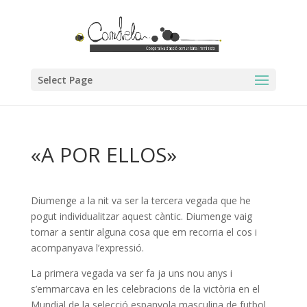
Select Page
«A POR ELLOS»
Diumenge a la nit va ser la tercera vegada que he
pogut individualitzar aquest càntic. Diumenge vaig
tornar a sentir alguna cosa que em recorria el cos i
acompanyava l’expressió.
La primera vegada va ser fa ja uns nou anys i
s’emmarcava en les celebracions de la victòria en el
Mundial de la selecció espanyola masculina de futbol.