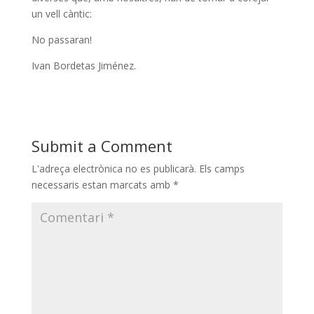
un vell càntic:
No passaran!
Ivan Bordetas Jiménez.
Submit a Comment
L'adreça electrònica no es publicarà.
Els camps
necessaris estan marcats amb
*