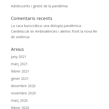
Adolescents i gestió de la pandèmia
Comentaris recents
La caca burocrática: una distopía pandémica -
Candela.cat
en
Ambivalències i alertes front la nova llei
de violència
Arxius
juny 2021
març 2021
febrer 2021
gener 2021
desembre 2020
novembre 2020
març 2020
febrer 2020