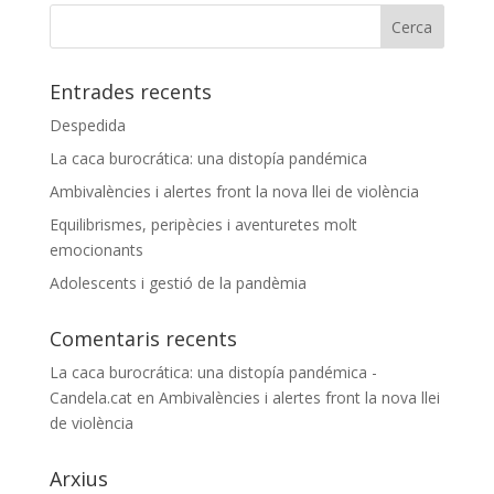
Entrades recents
Despedida
La caca burocrática: una distopía pandémica
Ambivalències i alertes front la nova llei de violència
Equilibrismes, peripècies i aventuretes molt
emocionants
Adolescents i gestió de la pandèmia
Comentaris recents
La caca burocrática: una distopía pandémica -
Candela.cat
en
Ambivalències i alertes front la nova llei
de violència
Arxius