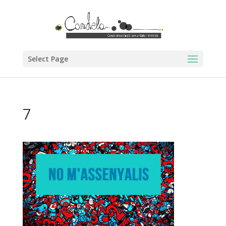
Select Page
7