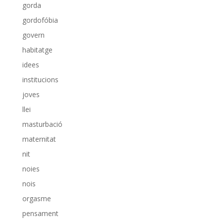
gorda
gordofóbia
govern
habitatge
idees
institucions
joves
llei
masturbació
maternitat
nit
noies
nois
orgasme
pensament