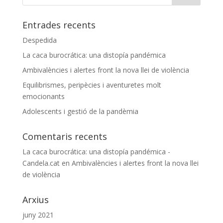
Entrades recents
Despedida
La caca burocrática: una distopía pandémica
Ambivalències i alertes front la nova llei de violència
Equilibrismes, peripècies i aventuretes molt
emocionants
Adolescents i gestió de la pandèmia
Comentaris recents
La caca burocrática: una distopía pandémica -
Candela.cat
en
Ambivalències i alertes front la nova llei
de violència
Arxius
juny 2021