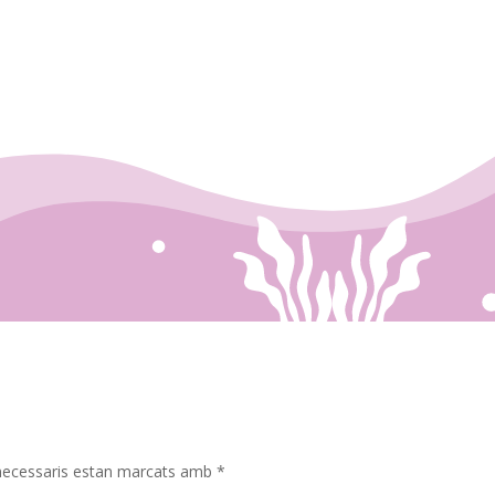
necessaris estan marcats amb
*