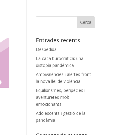
Entrades recents
Despedida
La caca burocrática: una
distopía pandémica
Ambivalències i alertes front
la nova llei de violència
Equilibrismes, peripècies i
aventuretes molt
emocionants
Adolescents i gestió de la
pandèmia