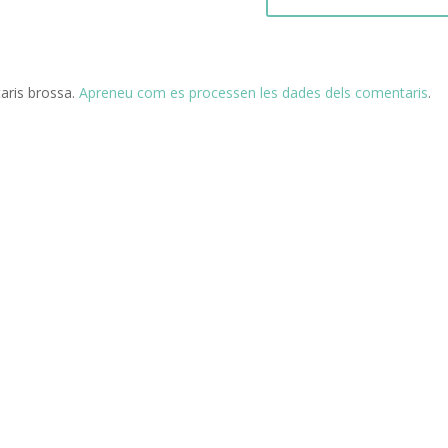
taris brossa.
Apreneu com es processen les dades dels comentaris
.