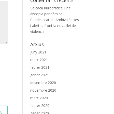
Comentaris recents
La caca burocrática: una
distopía pandémica -
Candela.cat
en
Ambivalències
i alertes front la nova llei de
violència
Arxius
juny 2021
març 2021
febrer 2021
gener 2021
desembre 2020
novembre 2020
març 2020
febrer 2020
gener 2020