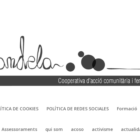
ÍTICA DE COOKIES
POLÍTICA DE REDES SOCIALES
Formació
Assessoraments
qui som
acoso
activisme
actualid