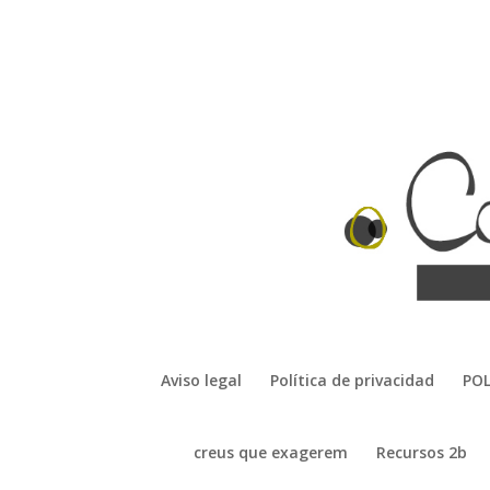
Aviso legal
Política de privacidad
POL
creus que exagerem
Recursos 2b