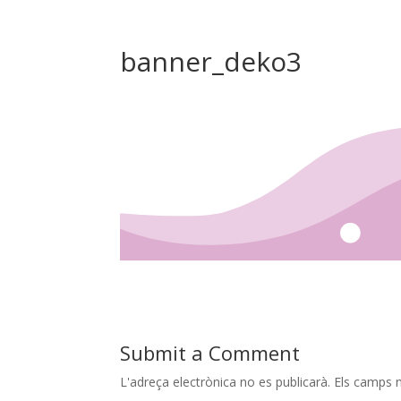
banner_deko3
Submit a Comment
L'adreça electrònica no es publicarà.
Els camps 