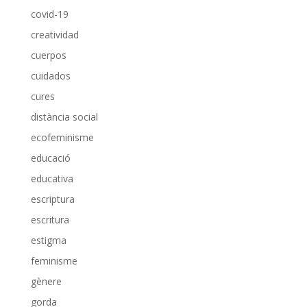
covid-19
creatividad
cuerpos
cuidados
cures
distància social
ecofeminisme
educació
educativa
escriptura
escritura
estigma
feminisme
gènere
gorda