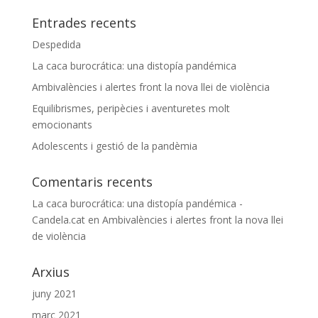
Entrades recents
Despedida
La caca burocrática: una distopía pandémica
Ambivalències i alertes front la nova llei de violència
Equilibrismes, peripècies i aventuretes molt
emocionants
Adolescents i gestió de la pandèmia
Comentaris recents
La caca burocrática: una distopía pandémica -
Candela.cat
en
Ambivalències i alertes front la nova llei
de violència
Arxius
juny 2021
març 2021