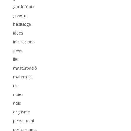
gordofóbia
govern
habitatge
idees
institucions
joves
llei
masturbació
maternitat
nit
noies
nois
orgasme
pensament
performance