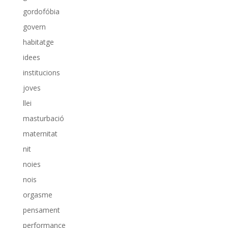
gordofóbia
govern
habitatge
idees
institucions
joves
llei
masturbació
maternitat
nit
noies
nois
orgasme
pensament
performance