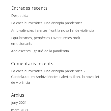
Entrades recents
Despedida
La caca burocrática: una distopía pandémica
Ambivalències i alertes front la nova llei de violència
Equilibrismes, peripècies i aventuretes molt
emocionants
Adolescents i gestió de la pandèmia
Comentaris recents
La caca burocrática: una distopía pandémica -
Candela.cat
en
Ambivalències i alertes front la nova llei
de violència
Arxius
juny 2021
març 2021