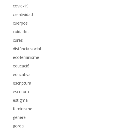
covid-19
creatividad
cuerpos
cuidados
cures
distància social
ecofeminisme
educació
educativa
escriptura
escritura
estigma
feminisme
gènere
gorda