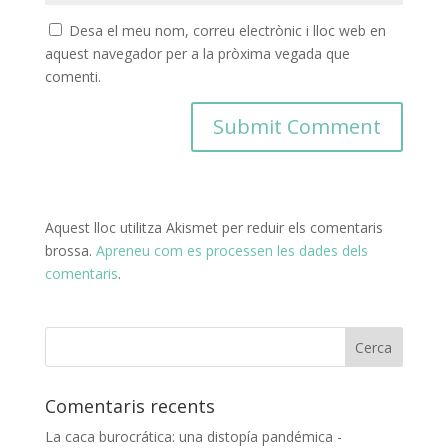
Desa el meu nom, correu electrònic i lloc web en
aquest navegador per a la pròxima vegada que
comenti.
Aquest lloc utilitza Akismet per reduir els comentaris
brossa.
Apreneu com es processen les dades dels
comentaris
.
Comentaris recents
La caca burocrática: una distopía pandémica -