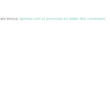
taris brossa.
Apreneu com es processen les dades dels comentaris
.