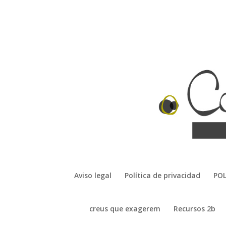
Aviso legal
Política de privacidad
POL
creus que exagerem
Recursos 2b