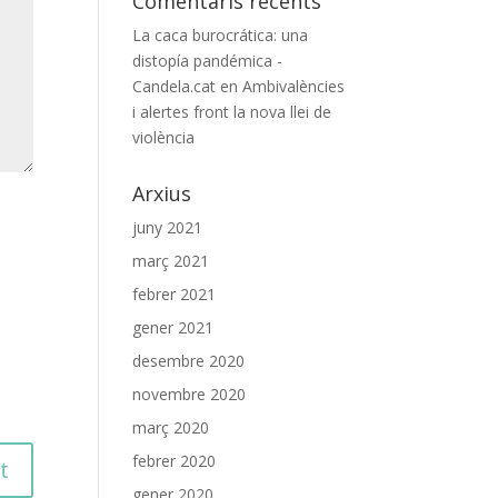
Comentaris recents
La caca burocrática: una
distopía pandémica -
Candela.cat
en
Ambivalències
i alertes front la nova llei de
violència
Arxius
juny 2021
març 2021
febrer 2021
gener 2021
desembre 2020
novembre 2020
març 2020
febrer 2020
gener 2020