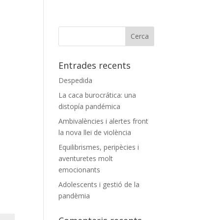
Entrades recents
Despedida
La caca burocrática: una
distopía pandémica
Ambivalències i alertes front
la nova llei de violència
Equilibrismes, peripècies i
aventuretes molt
emocionants
Adolescents i gestió de la
pandèmia