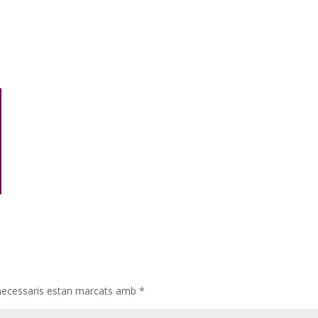
necessaris estan marcats amb
*