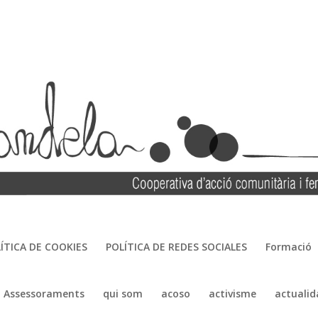
ÍTICA DE COOKIES
POLÍTICA DE REDES SOCIALES
Formació
Assessoraments
qui som
acoso
activisme
actualid