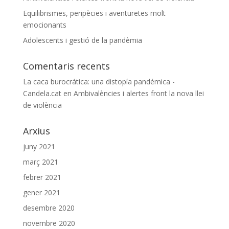
Equilibrismes, peripècies i aventuretes molt
emocionants
Adolescents i gestió de la pandèmia
Comentaris recents
La caca burocrática: una distopía pandémica -
Candela.cat
en
Ambivalències i alertes front la nova llei
de violència
Arxius
juny 2021
març 2021
febrer 2021
gener 2021
desembre 2020
novembre 2020