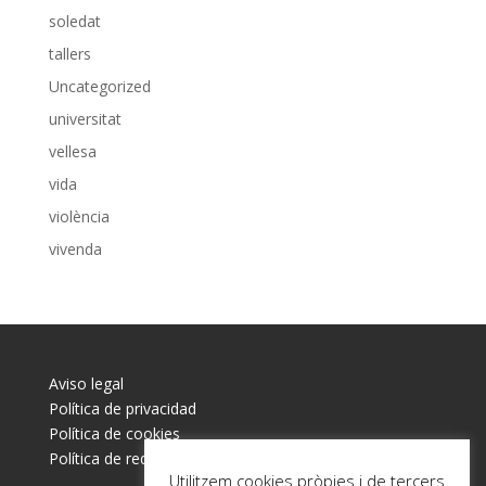
soledat
tallers
Uncategorized
universitat
vellesa
vida
violència
vivenda
Aviso legal
Política de privacidad
Política de cookies
Política de redes sociales
Utilitzem cookies pròpies i de tercers