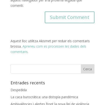
aquest navegador per a la pròxima vegada que
comenti.
Aquest lloc utilitza Akismet per reduir els comentaris
brossa.
Apreneu com es processen les dades dels
comentaris
.
Entrades recents
Despedida
La caca burocrática: una distopía pandémica
Ambivalències i alertes front la nova llei de violència