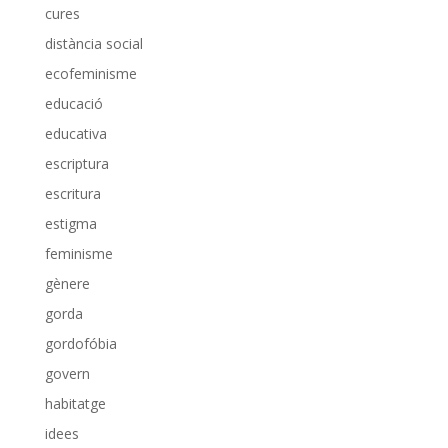
cures
distància social
ecofeminisme
educació
educativa
escriptura
escritura
estigma
feminisme
gènere
gorda
gordofóbia
govern
habitatge
idees