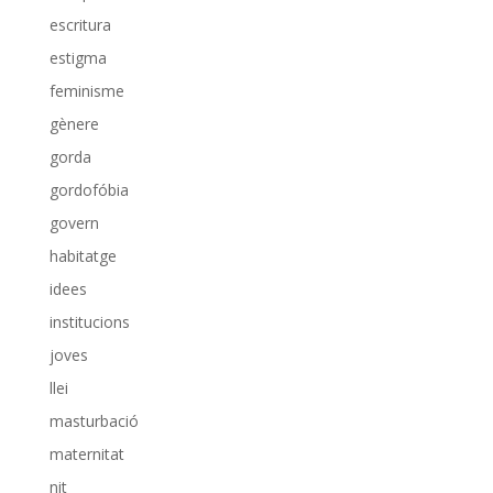
escritura
estigma
feminisme
gènere
gorda
gordofóbia
govern
habitatge
idees
institucions
joves
llei
masturbació
maternitat
nit