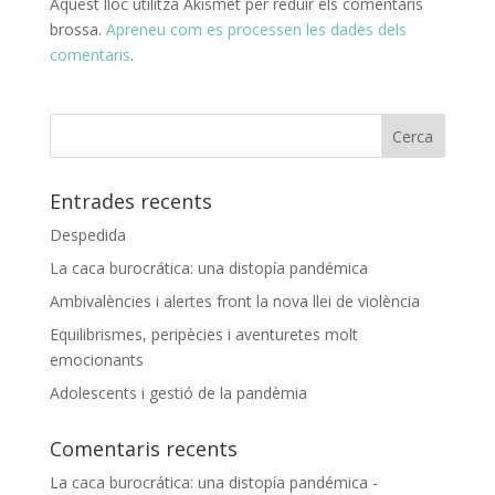
Aquest lloc utilitza Akismet per reduir els comentaris
brossa.
Apreneu com es processen les dades dels
comentaris
.
Entrades recents
Despedida
La caca burocrática: una distopía pandémica
Ambivalències i alertes front la nova llei de violència
Equilibrismes, peripècies i aventuretes molt
emocionants
Adolescents i gestió de la pandèmia
Comentaris recents
La caca burocrática: una distopía pandémica -