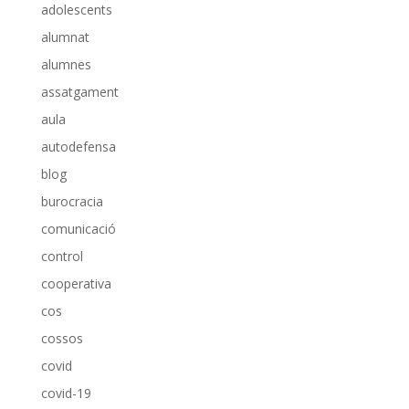
adolescents
alumnat
alumnes
assatgament
aula
autodefensa
blog
burocracia
comunicació
control
cooperativa
cos
cossos
covid
covid-19