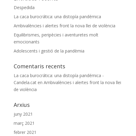
Despedida
La caca burocrática: una distopía pandémica
Ambivalències i alertes front la nova llei de violència
Equilibrismes, peripècies i aventuretes molt
emocionants
Adolescents i gestió de la pandèmia
Comentaris recents
La caca burocrática: una distopía pandémica -
Candela.cat
en
Ambivalències i alertes front la nova llei
de violència
Arxius
juny 2021
març 2021
febrer 2021