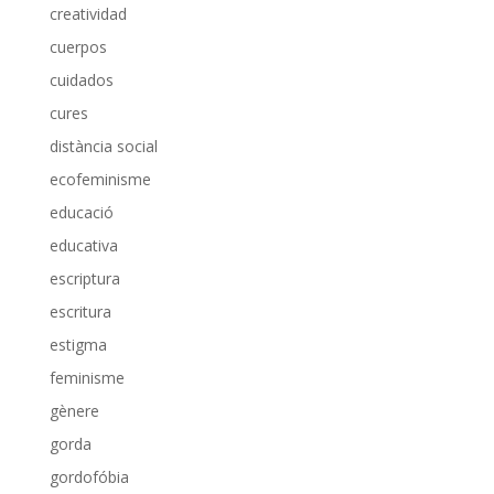
creatividad
cuerpos
cuidados
cures
distància social
ecofeminisme
educació
educativa
escriptura
escritura
estigma
feminisme
gènere
gorda
gordofóbia