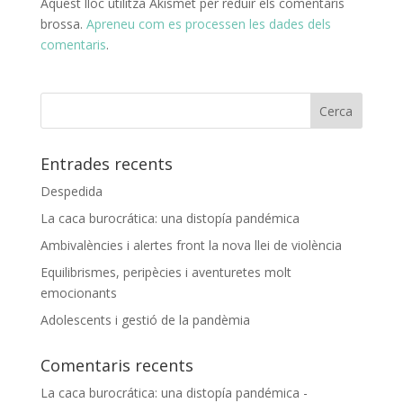
Aquest lloc utilitza Akismet per reduir els comentaris
brossa.
Apreneu com es processen les dades dels
comentaris
.
Entrades recents
Despedida
La caca burocrática: una distopía pandémica
Ambivalències i alertes front la nova llei de violència
Equilibrismes, peripècies i aventuretes molt
emocionants
Adolescents i gestió de la pandèmia
Comentaris recents
La caca burocrática: una distopía pandémica -