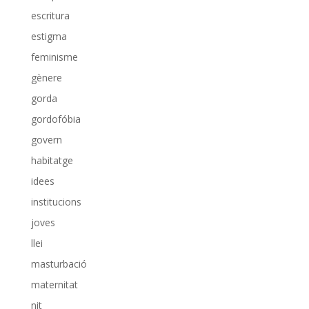
escritura
estigma
feminisme
gènere
gorda
gordofóbia
govern
habitatge
idees
institucions
joves
llei
masturbació
maternitat
nit