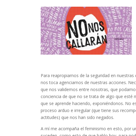
Para reapropiarnos de la seguridad en nuestras
nos toca agenciarnos de nuestras acciones. Nec
que nos validemos entre nosotras, que podamos 
conciencia de que no se trata de algo que est
que se aprende haciendo, exponiéndonos. No es
proceso arduo e irregular (que tiene sus recomp
actitudes) que nos han sido negados.
A mí me acompaña el feminismo en esto, por un
suceden, como esto de que hablo hoy, para poder