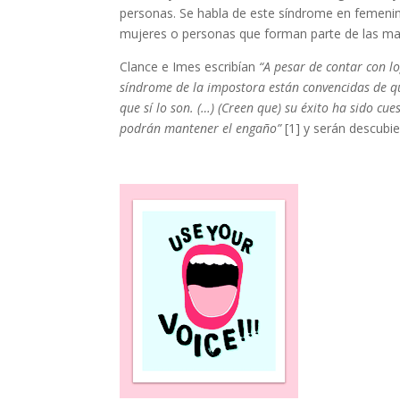
personas. Se habla de este síndrome en femenin
mujeres o personas que forman parte de las mal
Clance e Imes escribían
“A pesar de contar con l
síndrome de la impostora están convencidas de qu
que sí lo son. (…) (Creen que) su éxito ha sido cue
podrán mantener el engaño”
[1] y serán descubie