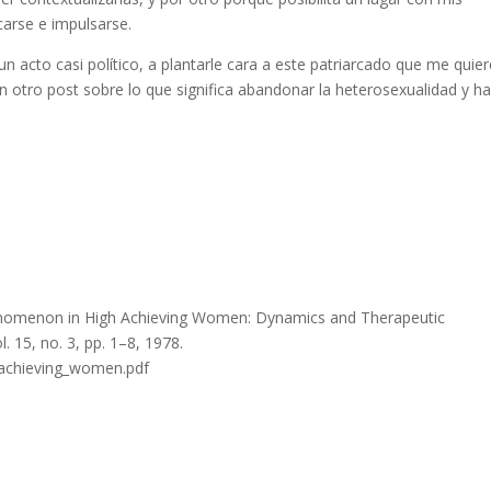
carse e impulsarse.
 acto casi político, a plantarle cara a este patriarcado que me quier
ún otro post sobre lo que significa abandonar la heterosexualidad y ha
henomenon in High Achieving Women: Dynamics and Therapeutic
l. 15, no. 3, pp. 1–8, 1978.
_achieving_women.pdf