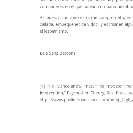
compañeras en el que hablar, compartir, identifi
Así pues, dicho todo esto, me comprometo, en un
callada, empequeñecida y dócil y escribir en alg
el lesbianismo.
Laia Sanz Bastons.
[1] P. R. Clance and S. Imes, “The Imposter P
Intervention,” Psychother. Theory, Res. Pract., vo
https://www.paulineroseclance.com/pdf/ip_high