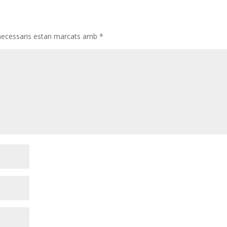
necessaris estan marcats amb
*