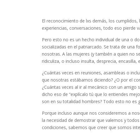
El reconocimiento de lxs demás, los cumplidos, l
experiencias, conversaciones, todo eso pierde va
Pero esto no es un hecho individual de una o do
socializadas en el patriarcado. Se trata de una 
nosotras. A las mujeres (y también a quien no s
ridiculiza, o incluso insulta, desprecia, encasilla, e
¿Cuántas veces en reuniones, asambleas o incl
que nosotras estábamos diciendo? ¿O por el co
¿Cuántas veces al ir al mecánico con un amigo 
dicho eso de “explícalo tú que lo entiendes mej
son en su totalidad hombres? Todo esto no es g
Porque incluso aunque nos consideremos a noso
la necesidad de demostrar que valemos y todos 
condiciones, sabemos que creer que somos intel