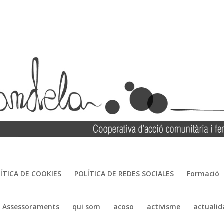
ÍTICA DE COOKIES
POLÍTICA DE REDES SOCIALES
Formació
Assessoraments
qui som
acoso
activisme
actualid