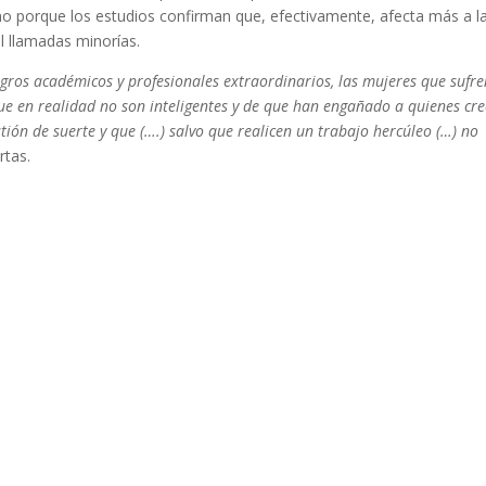
o porque los estudios confirman que, efectivamente, afecta más a l
 llamadas minorías.
ogros académicos y profesionales extraordinarios, las mujeres que sufre
e en realidad no son inteligentes y de que han engañado a quienes cr
stión de suerte y que (….) salvo que realicen un trabajo hercúleo (…) no
rtas.