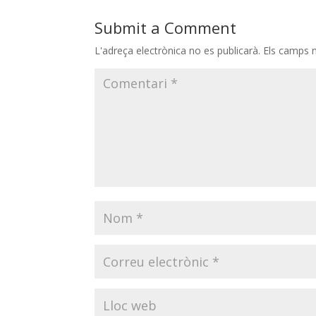
Submit a Comment
L'adreça electrònica no es publicarà.
Els camps 