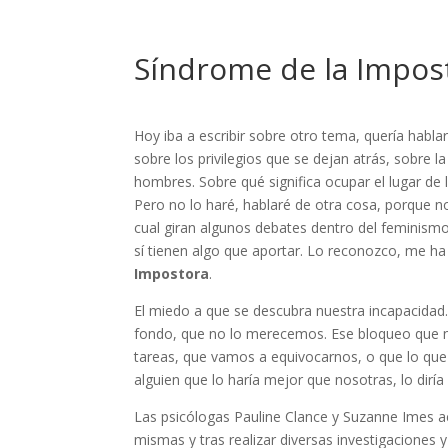
Síndrome de la Impos
Hoy iba a escribir sobre otro tema, quería habla
sobre los privilegios que se dejan atrás, sobre l
hombres. Sobre qué significa ocupar el lugar de
Pero no lo haré, hablaré de otra cosa, porque 
cual giran algunos debates dentro del feminismo
sí tienen algo que aportar. Lo reconozco, me ha 
Impostora
.
El miedo a que se descubra nuestra incapacidad.
fondo, que no lo merecemos. Ese bloqueo que n
tareas, que vamos a equivocarnos, o que lo qu
alguien que lo haría mejor que nosotras, lo diría 
Las psicólogas Pauline Clance y Suzanne Imes ac
mismas y tras realizar diversas investigaciones 