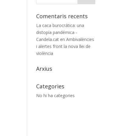
Comentaris recents
La caca burocrática: una
distopía pandémica -
Candela.cat
en
Ambivalències
i alertes front la nova llei de
violència
Arxius
Categories
No hi ha categories