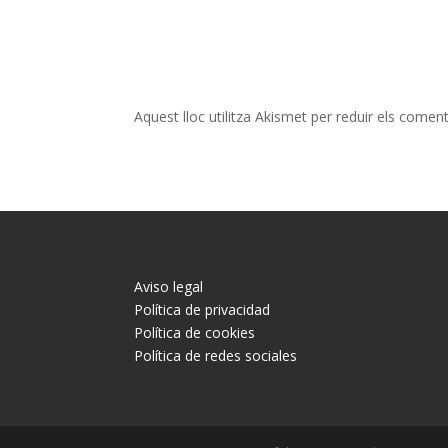
Aquest lloc utilitza Akismet per reduir els comen
Aviso legal
Política de privacidad
Política de cookies
Política de redes sociales