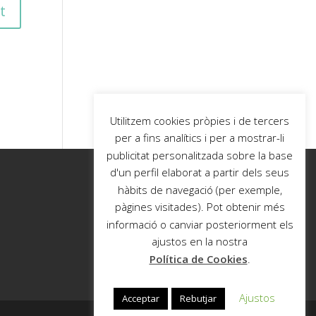
Utilitzem cookies pròpies i de tercers
per a fins analítics i per a mostrar-li
publicitat personalitzada sobre la base
d'un perfil elaborat a partir dels seus
hàbits de navegació (per exemple,
pàgines visitades). Pot obtenir més
informació o canviar posteriorment els
ajustos en la nostra
Política de Cookies
.
Ajustos
Acceptar
Rebutjar