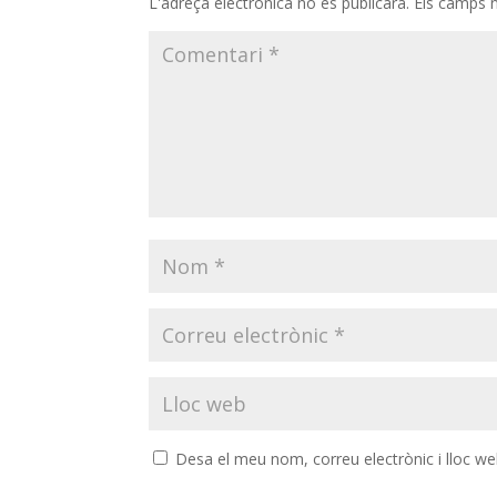
L'adreça electrònica no es publicarà.
Els camps 
Desa el meu nom, correu electrònic i lloc w