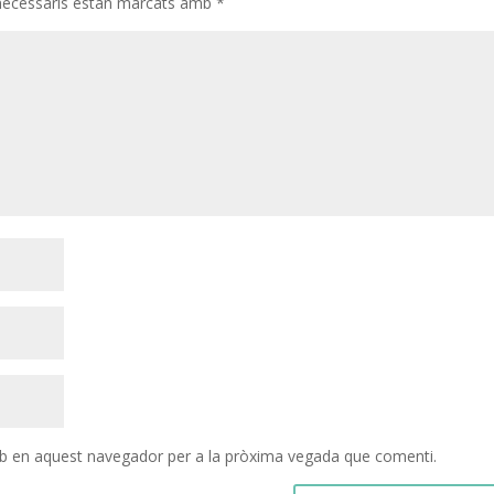
necessaris estan marcats amb
*
eb en aquest navegador per a la pròxima vegada que comenti.