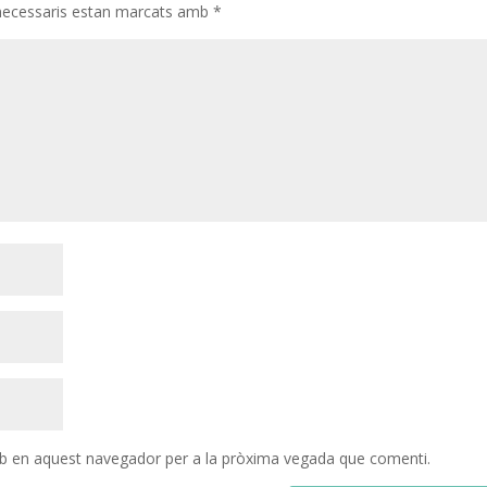
necessaris estan marcats amb
*
eb en aquest navegador per a la pròxima vegada que comenti.