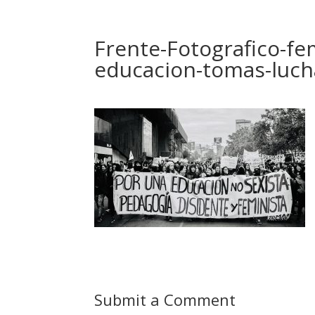
Frente-Fotografico-fe
educacion-tomas-luc
Submit a Comment