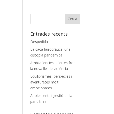
Entrades recents
Despedida
La caca burocrática: una
distopía pandémica
Ambivalències i alertes front
la nova llei de violència
Equilibrismes, peripècies i
aventuretes molt
emocionants
Adolescents i gestió de la
pandèmia