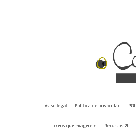
Aviso legal
Política de privacidad
POL
creus que exagerem
Recursos 2b