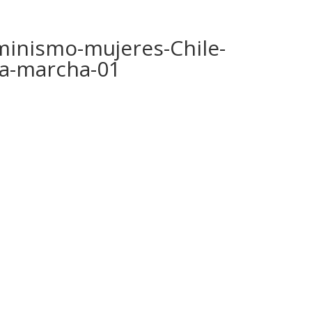
minismo-mujeres-Chile-
ha-marcha-01