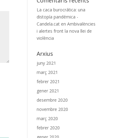
Comentaris recents
La caca burocrática: una
distopía pandémica -
Candela.cat
en
Ambivalències
i alertes front la nova llei de
violència
Arxius
juny 2021
març 2021
febrer 2021
gener 2021
desembre 2020
novembre 2020
març 2020
febrer 2020
gener 2020