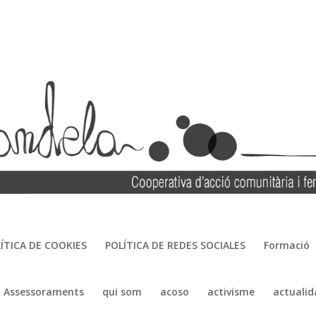
ÍTICA DE COOKIES
POLÍTICA DE REDES SOCIALES
Formació
Assessoraments
qui som
acoso
activisme
actualid