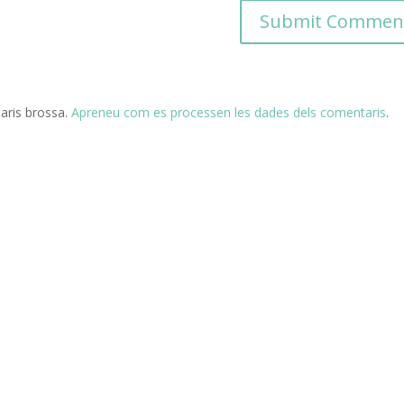
taris brossa.
Apreneu com es processen les dades dels comentaris
.