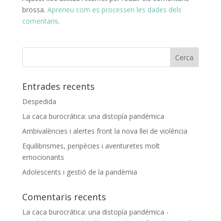
brossa.
Apreneu com es processen les dades dels
comentaris
.
Entrades recents
Despedida
La caca burocrática: una distopía pandémica
Ambivalències i alertes front la nova llei de violència
Equilibrismes, peripècies i aventuretes molt
emocionants
Adolescents i gestió de la pandèmia
Comentaris recents
La caca burocrática: una distopía pandémica -