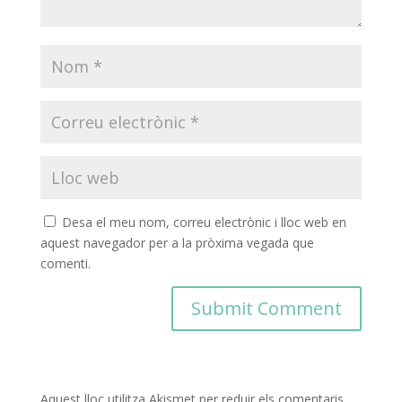
Desa el meu nom, correu electrònic i lloc web en
aquest navegador per a la pròxima vegada que
comenti.
Aquest lloc utilitza Akismet per reduir els comentaris