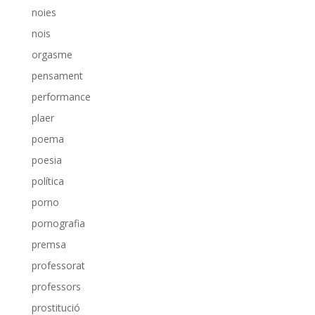
noies
nois
orgasme
pensament
performance
plaer
poema
poesia
política
porno
pornografia
premsa
professorat
professors
prostitució