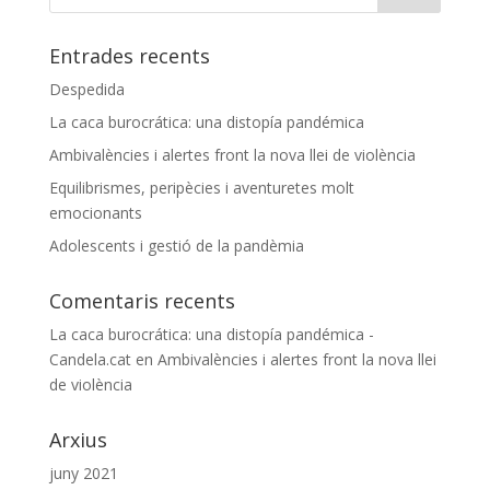
Entrades recents
Despedida
La caca burocrática: una distopía pandémica
Ambivalències i alertes front la nova llei de violència
Equilibrismes, peripècies i aventuretes molt
emocionants
Adolescents i gestió de la pandèmia
Comentaris recents
La caca burocrática: una distopía pandémica -
Candela.cat
en
Ambivalències i alertes front la nova llei
de violència
Arxius
juny 2021