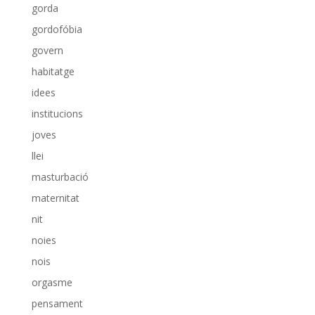
gorda
gordofóbia
govern
habitatge
idees
institucions
joves
llei
masturbació
maternitat
nit
noies
nois
orgasme
pensament