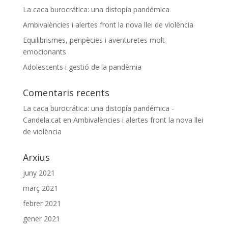
La caca burocrática: una distopía pandémica
Ambivalències i alertes front la nova llei de violència
Equilibrismes, peripècies i aventuretes molt
emocionants
Adolescents i gestió de la pandèmia
Comentaris recents
La caca burocrática: una distopía pandémica -
Candela.cat
en
Ambivalències i alertes front la nova llei
de violència
Arxius
juny 2021
març 2021
febrer 2021
gener 2021