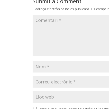
Submit a Comment
L'adreça electrònica no es publicarà.
Els camps 
Desa el meu nom, correu electrònic i lloc w