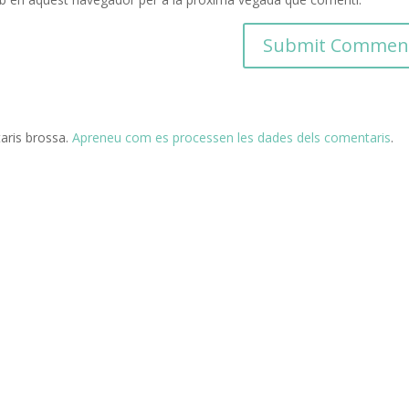
taris brossa.
Apreneu com es processen les dades dels comentaris
.