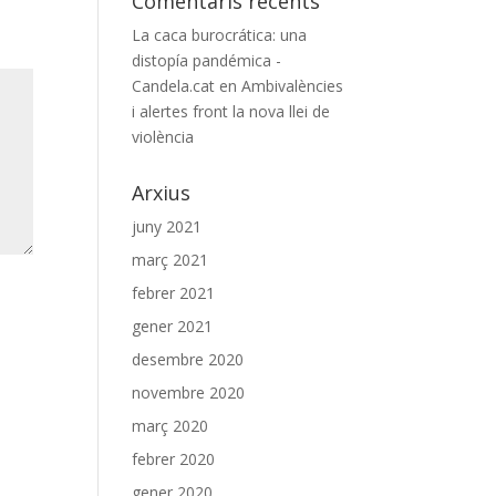
Comentaris recents
La caca burocrática: una
distopía pandémica -
Candela.cat
en
Ambivalències
i alertes front la nova llei de
violència
Arxius
juny 2021
març 2021
febrer 2021
gener 2021
desembre 2020
novembre 2020
març 2020
febrer 2020
gener 2020