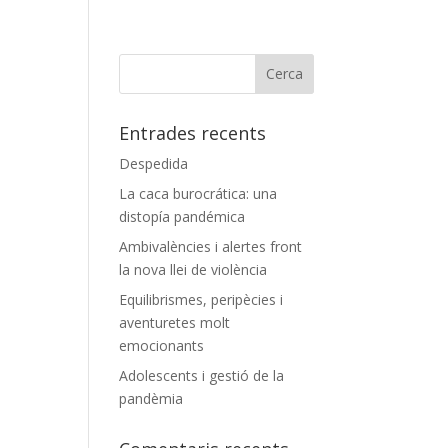
Entrades recents
Despedida
La caca burocrática: una
distopía pandémica
Ambivalències i alertes front
la nova llei de violència
Equilibrismes, peripècies i
aventuretes molt
emocionants
Adolescents i gestió de la
pandèmia