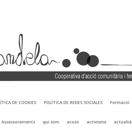
ÍTICA DE COOKIES
POLÍTICA DE REDES SOCIALES
Formació
Assessoraments
qui som
acoso
activisme
actualid