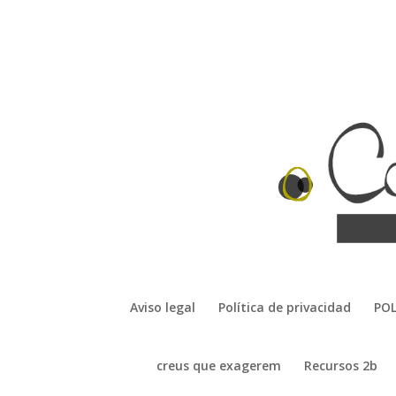
Aviso legal
Política de privacidad
POL
creus que exagerem
Recursos 2b