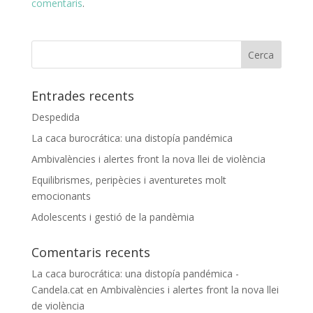
comentaris
.
Entrades recents
Despedida
La caca burocrática: una distopía pandémica
Ambivalències i alertes front la nova llei de violència
Equilibrismes, peripècies i aventuretes molt
emocionants
Adolescents i gestió de la pandèmia
Comentaris recents
La caca burocrática: una distopía pandémica -
Candela.cat
en
Ambivalències i alertes front la nova llei
de violència