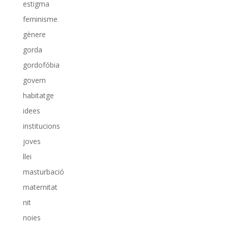
estigma
feminisme
gènere
gorda
gordofóbia
govern
habitatge
idees
institucions
joves
llei
masturbació
maternitat
nit
noies